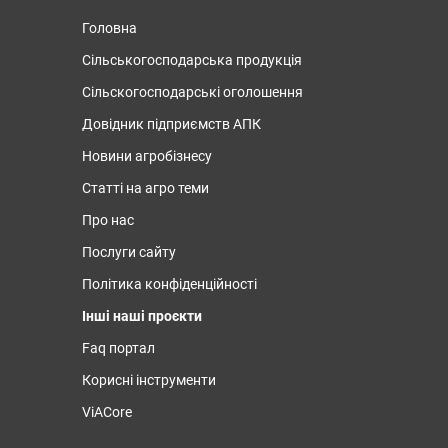
Головна
Сільськогосподарська продукція
Сільскогосподарські оголошення
Довідник підприємств АПК
Новини агробізнесу
Статті на агро теми
Про нас
Послуги сайту
Політика конфіденційності
Інші наші проєкти
Faq портал
Корисні інструменти
ViACore