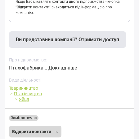
Якщо Вас цікавлять контакти цього підприємства - кнопка
"Відкрити контакти" знаходиться під інформацією про
компанію.
Ви представник компанії? Отримати доступ
Про підприємство:
Птахофабрика...
Докладніше
Види діяльності
Тваринництво
Птахівництво
Яйця
Заміток немає
Відкрити контакти