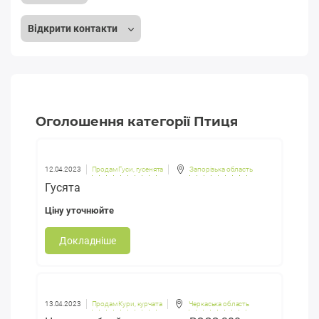
Відкрити контакти
Оголошення категорії Птиця
12.04.2023
Продам Гуси, гусенята
Запорізька область
Гусята
Ціну уточнюйте
Докладніше
13.04.2023
Продам Кури, курчата
Черкаська область