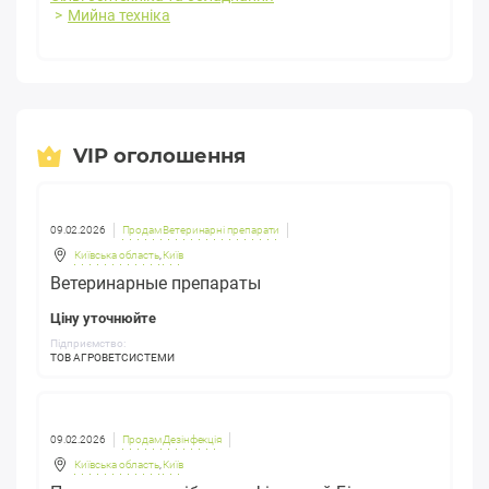
Мийна техніка
VIP оголошення
09.02.2026
Продам Ветеринарні препарати
Київська область
,
Київ
Ветеринарные препараты
Ціну уточнюйте
Підприємство:
ТОВ АГРОВЕТСИСТЕМИ
09.02.2026
Продам Дезінфекція
Київська область
,
Київ