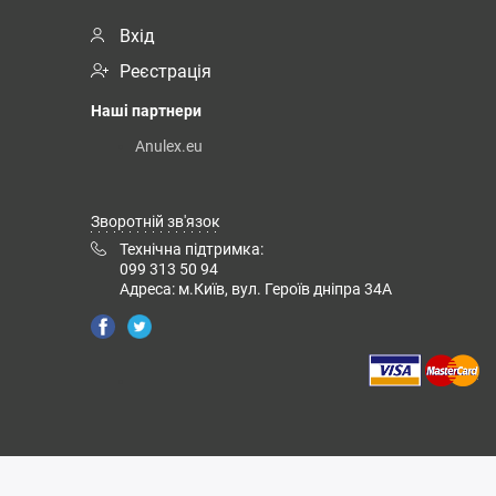
Вхід
Реєстрація
Наші партнери
Anulex.eu
Зворотній зв'язок
Технічна підтримка:
099 313 50 94
Адреса: м.Київ, вул. Героїв дніпра 34А