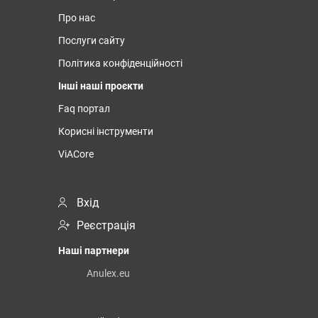
Про нас
Послуги сайту
Політика конфіденційності
Інші наші проєкти
Faq портал
Корисні інструменти
ViACore
Вхід
Реєстрація
Наші партнери
Anulex.eu