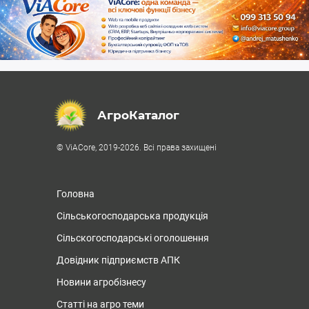
АгроКаталог
© ViACore, 2019-2026. Всі права захищені
Головна
Сільськогосподарська продукція
Сільскогосподарські оголошення
Довідник підприємств АПК
Новини агробізнесу
Статті на агро теми