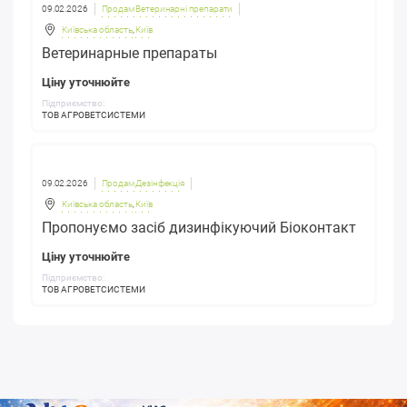
09.02.2026
Продам Ветеринарні препарати
Київська область
,
Київ
Ветеринарные препараты
Ціну уточнюйте
Підприємство:
ТОВ АГРОВЕТСИСТЕМИ
09.02.2026
Продам Дезінфекція
Київська область
,
Київ
Пропонуємо засіб дизинфікуючий Біоконтакт
Ціну уточнюйте
Підприємство:
ТОВ АГРОВЕТСИСТЕМИ