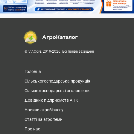
АгроКаталог
© ViACore, 2019-2026. Всі права захищені
Головна
Сільськогосподарська продукція
Сільскогосподарські оголошення
Довідник підприємств АПК
Новини агробізнесу
Статті на агро теми
Про нас