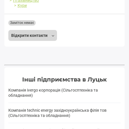
Птахівництво
Кури
Заміток немає
Відкрити контакти
Інші підприємства в Луцьк
Компанія ivergo корпорація (Сільгосптехніка та
обладнання)
Компанія technic energy західноукраїнська філія тов
(Сільгосптехніка та обладнання)