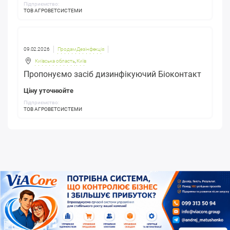
Підприємство:
ТОВ АГРОВЕТСИСТЕМИ
09.02.2026
Продам Дезінфекція
Київська область
,
Київ
Пропонуємо засіб дизинфікуючий Біоконтакт
Ціну уточнюйте
Підприємство:
ТОВ АГРОВЕТСИСТЕМИ