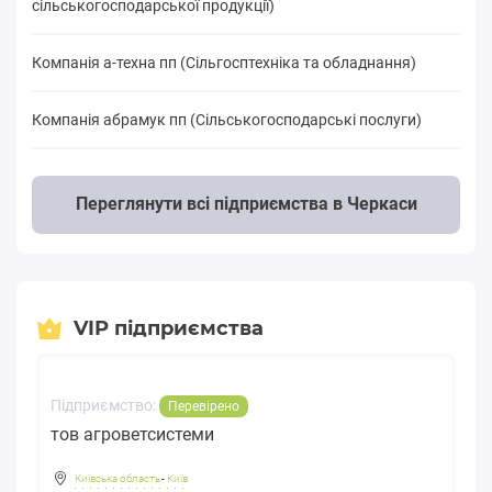
сільськогосподарської продукції)
Компанія а-техна пп (Сільгосптехніка та обладнання)
Компанія абрамук пп (Сільськогосподарські послуги)
Переглянути всі підприємства в Черкаси
VIP підприємства
Підприємство:
Перевірено
тов агроветсистеми
Київська область
-
Київ