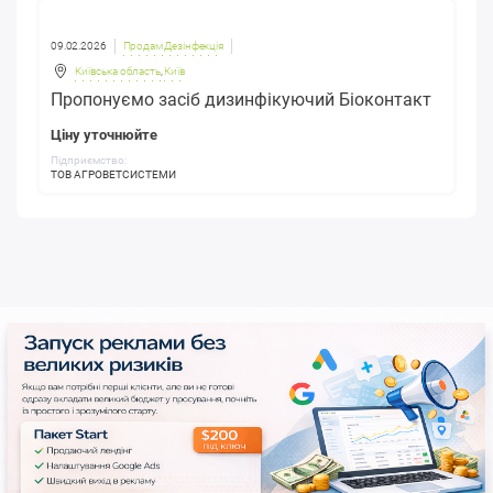
09.02.2026
Продам Дезінфекція
Київська область
,
Київ
Пропонуємо засіб дизинфікуючий Біоконтакт
Ціну уточнюйте
Підприємство:
ТОВ АГРОВЕТСИСТЕМИ