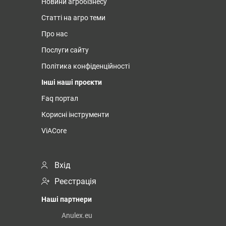
Новини агробізнесу
Статті на агро теми
Про нас
Послуги сайту
Політика конфіденційності
Інші наші проєкти
Faq портал
Корисні інструменти
ViACore
Вхід
Реєстрація
Наші партнери
Anulex.eu