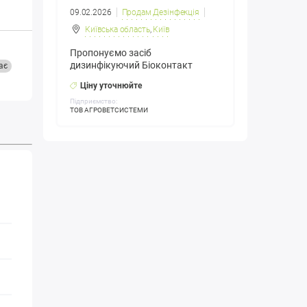
09.02.2026
Продам Дезінфекція
Київська область
,
Київ
Пропонуємо засіб
дизинфікуючий Біоконтакт
ає
Ціну уточнюйте
Підприємство:
ТОВ АГРОВЕТСИСТЕМИ