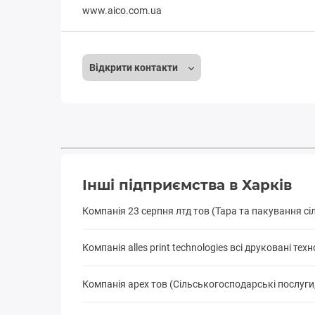
www.aico.com.ua
Відкрити контакти
Інші підприємства в Харків
Компанія 23 серпня лтд тов (Тара та пакування сі
Компанія alles print technologies всі друковані те
Компанія apex тов (Сільськогосподарські послуги