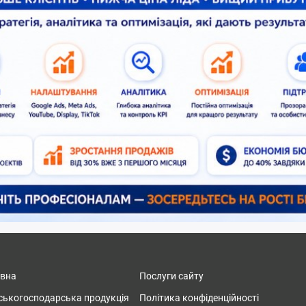
овна
Послуги сайту
ськогосподарська продукція
Політика конфіденційності