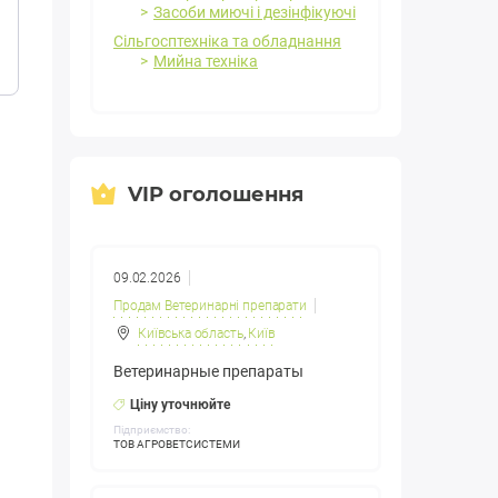
Засоби миючі і дезінфікуючі
Сільгосптехніка та обладнання
Мийна техніка
VIP оголошення
09.02.2026
Продам Ветеринарні препарати
Київська область
,
Київ
Ветеринарные препараты
Ціну уточнюйте
Підприємство:
ТОВ АГРОВЕТСИСТЕМИ