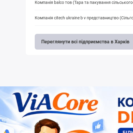
Компанія balcо тов (Тара та пакування сільського
Компанія citech ukraine b v представництво (Сіль
Переглянути всі підприємства в Харків