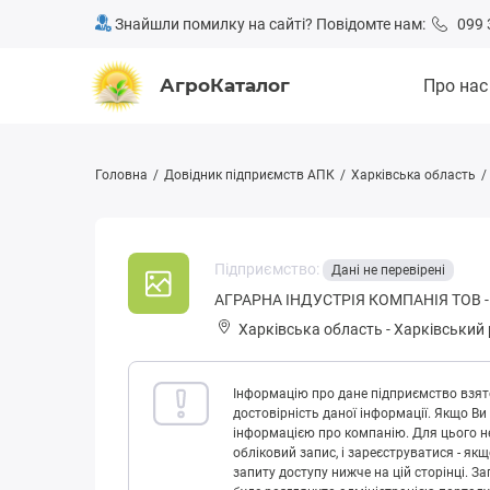
Знайшли помилку на сайті? Повідомте нам:
099 
АгроКаталог
Про нас
Головна
Довідник підприємств АПК
Харківська область
Підприємство:
Дані не перевірені
АГРАРНА ІНДУСТРІЯ КОМПАНІЯ ТОВ -
Харківська область
-
Харківський
Інформацію про дане підприємство взято
достовірність даної інформації. Якщо Ви
інформацією про компанію. Для цього не
обліковий запис, і зареєструватися - як
запиту доступу нижче на цій сторінці. 