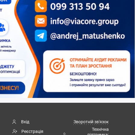
Вхід
Зворотній зв'язок
Технічна
Реєстрація
підтримка: