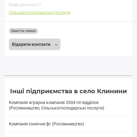
Види діяльності
Сільськогосподарські послуги
Заміток немає
Відкрити контакти
Інші підприємства в село Клинини
Компанія аграрна компанія 2004 пп відділок
(Рослинництво, Сільськогосподарські послуги)
Компанія сонячне фг (Рослинництво)