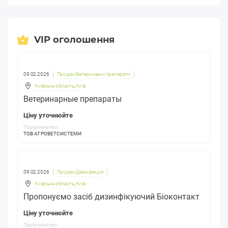
VIP оголошення
09.02.2026
Продам Ветеринарні препарати
Київська область
,
Київ
Ветеринарные препараты
Ціну уточнюйте
Підприємство:
ТОВ АГРОВЕТСИСТЕМИ
09.02.2026
Продам Дезінфекція
Київська область
,
Київ
Пропонуємо засіб дизинфікуючий Біоконтакт
Ціну уточнюйте
Підприємство: