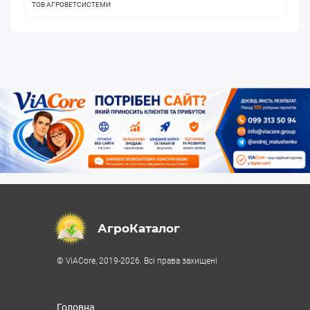
ТОВ АГРОВЕТСИСТЕМИ
АгроКаталог
© ViACore, 2019-2026. Всі права захищені
Головна