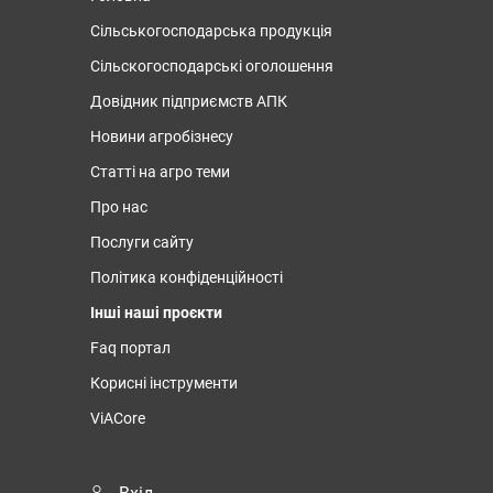
Сільськогосподарська продукція
Сільскогосподарські оголошення
Довідник підприємств АПК
Новини агробізнесу
Статті на агро теми
Про нас
Послуги сайту
Політика конфіденційності
Інші наші проєкти
Faq портал
Корисні інструменти
ViACore