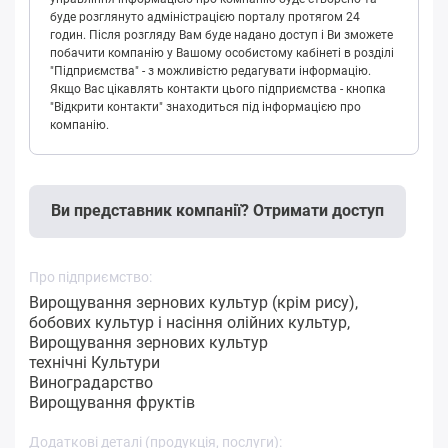
буде розглянуто адміністрацією порталу протягом 24
годин. Після розгляду Вам буде надано доступ і Ви зможете
побачити компанію у Вашому особистому кабінеті в розділі
"Підприємства" - з можливістю редагувати інформацію.
Якщо Вас цікавлять контакти цього підприємства - кнопка
"Відкрити контакти" знаходиться під інформацією про
компанію.
Ви представник компанії? Отримати доступ
Про підприємство:
Вирощування зернових культур (крім рису),
бобових культур і насіння олійних культур,
Вирощування зернових культур
технічні Культури
Виноградарство
Вирощування фруктів
Додаткові деталі (продукція, послуги):