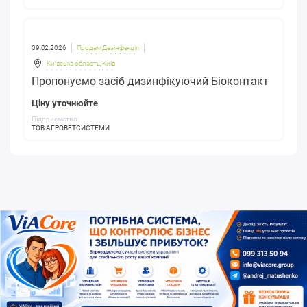
09.02.2026
Продам Дезінфекція
Київська область
,
Київ
Пропонуємо засіб дизинфікуючий Біоконтакт
Ціну уточнюйте
Підприємство:
ТОВ АГРОВЕТСИСТЕМИ