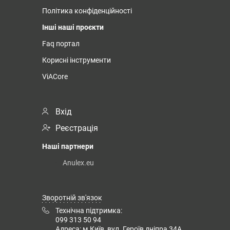
Політика конфіденційності
Інші наші проєкти
Faq портал
Корисні інструменти
ViACore
Вхід
Реєстрація
Наші партнери
Anulex.eu
Зворотній зв'язок
Технічна підтримка:
099 313 50 94
Адреса: м.Київ, вул. Героїв дніпра 34А