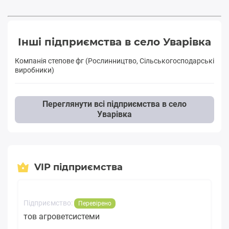
Інші підприємства в село Уварівка
Компанія степове фг (Рослинництво, Сільськогосподарські
виробники)
Переглянути всі підприємства в село
Уварівка
VIP підприємства
Підприємство:
Перевірено
тов агроветсистеми