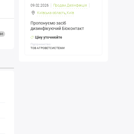
09.02.2026
Продам Дезінфекція
Київська область
,
Київ
Пропонуємо засіб
дизинфікуючий Біоконтакт
ає
Ціну уточнюйте
Підприємство:
ТОВ АГРОВЕТСИСТЕМИ