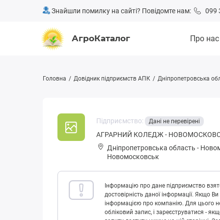
Знайшли помилку на сайті? Повідомте нам:
099 
АгроКаталог
Про нас
Головна
Довідник підприємств АПК
Дніпропетровська об
Підприємство:
Дані не перевірені
АГРАРНИЙ КОЛЕДЖ - НОВОМОСКОВ
Дніпропетровська область
-
Новом
Новомосковськ
Інформацію про дане підприємство взято
достовірність даної інформації. Якщо Ви
інформацією про компанію. Для цього не
обліковий запис, і зареєструватися - як