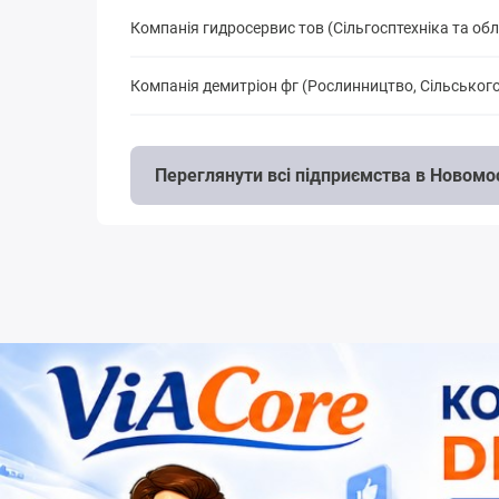
Компанія гидросервис тов (Сільгосптехніка та об
Компанія демитріон фг (Рослинництво, Сільськог
Переглянути всі підприємства в Новомо