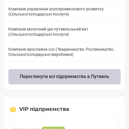
Компанія управління агропромислового розвитку
(Сільськогосподарські послуги)
Компанія молочний цех путивльський ват
(Сільськогосподарські послуги)
Компанія ярославна сск (Тваринництво, Рослинництво,
Сільськогосподарські виробники)
Переглянути всі підприємства в Путивль
VIP підприємства