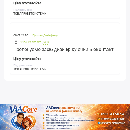
Ціну уточнюйте
Підприємство:
ТОВ АГРОВЕТСИСТЕМИ
09.02.2026
Продам Дезінфекція
Київська область
,
Київ
Пропонуємо засіб дизинфікуючий Біоконтакт
Ціну уточнюйте
Підприємство:
ТОВ АГРОВЕТСИСТЕМИ