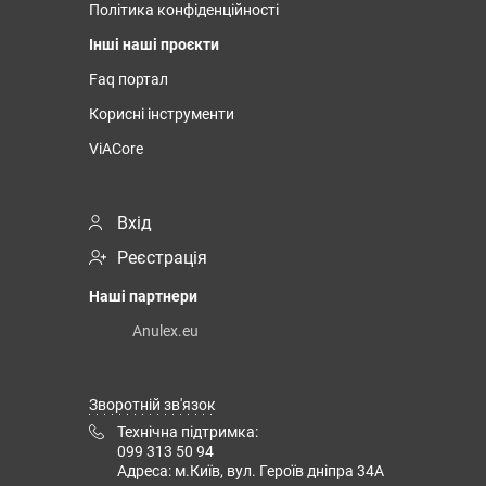
Політика конфіденційності
Інші наші проєкти
Faq портал
Корисні інструменти
ViACore
Вхід
Реєстрація
Наші партнери
Anulex.eu
Зворотній зв'язок
Технічна підтримка:
099 313 50 94
Адреса: м.Київ, вул. Героїв дніпра 34А