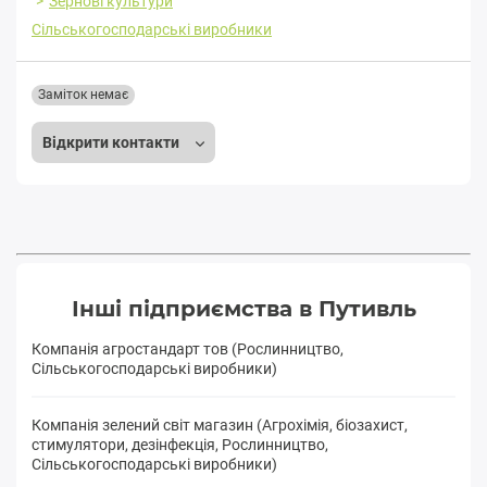
Зернові культури
Сільськогосподарські виробники
Заміток немає
Відкрити контакти
Інші підприємства в Путивль
Компанія агростандарт тов (Рослинництво,
Сільськогосподарські виробники)
Компанія зелений світ магазин (Агрохімія, біозахист,
стимулятори, дезінфекція, Рослинництво,
Сільськогосподарські виробники)