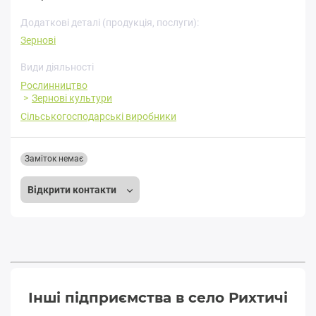
Додаткові деталі (продукція, послуги):
Зернові
Види діяльності
Рослинництво
Зернові культури
Сільськогосподарські виробники
Заміток немає
Відкрити контакти
Інші підприємства в село Рихтичі