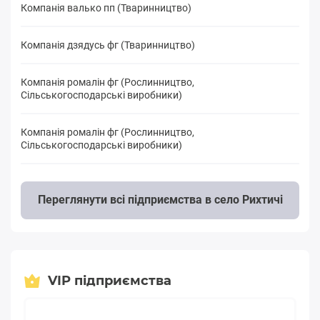
Компанія валько пп (Тваринництво)
Компанія дзядусь фг (Тваринництво)
Компанія ромалін фг (Рослинництво,
Сільськогосподарські виробники)
Компанія ромалін фг (Рослинництво,
Сільськогосподарські виробники)
Переглянути всі підприємства в село Рихтичі
VIP підприємства