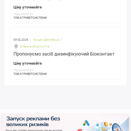
Ціну уточнюйте
Підприємство:
ТОВ АГРОВЕТСИСТЕМИ
09.02.2026
Продам Дезінфекція
Київська область
,
Київ
Пропонуємо засіб дизинфікуючий Біоконтакт
Ціну уточнюйте
Підприємство:
ТОВ АГРОВЕТСИСТЕМИ