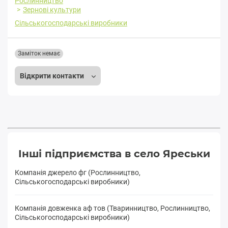
Рослинництво
Зернові культури
Сільськогосподарські виробники
Заміток немає
Відкрити контакти
Інші підприємства в село Яреськи
Компанія джерело фг (Рослинництво,
Сільськогосподарські виробники)
Компанія довженка аф тов (Тваринництво, Рослинництво,
Сільськогосподарські виробники)