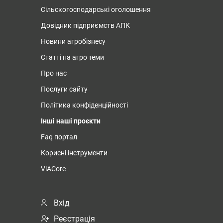
Сільскогосподарські оголошення
Довідник підприємств АПК
Новини агробізнесу
Статті на агро теми
Про нас
Послуги сайту
Політика конфіденційності
Інші наші проєкти
Faq портал
Корисні інструменти
ViACore
Вхід
Реєстрація