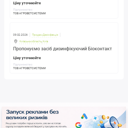
Ціну уточнюйте
Підприємство:
ТОВ АГРОВЕТСИСТЕМИ
09.02.2026
Продам Дезінфекція
Київська область
,
Київ
Пропонуємо засіб дизинфікуючий Біоконтакт
Ціну уточнюйте
Підприємство:
ТОВ АГРОВЕТСИСТЕМИ