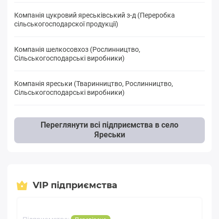
Компанія цукровий яреськівський з-д (Переробка
cільськогосподарскої продукції)
Компанія шелкосовхоз (Рослинництво,
Сільськогосподарські виробники)
Компанія яреськи (Тваринництво, Рослинництво,
Сільськогосподарські виробники)
Переглянути всі підприємства в село
Яреськи
VIP підприємства