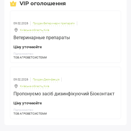
VIP оголошення
09.02.2026
Продам Ветеринарні препарати
Київська область
,
Київ
Ветеринарные препараты
Ціну уточнюйте
Підприємство:
ТОВ АГРОВЕТСИСТЕМИ
09.02.2026
Продам Дезінфекція
Київська область
,
Київ
Пропонуємо засіб дизинфікуючий Біоконтакт
Ціну уточнюйте
Підприємство:
ТОВ АГРОВЕТСИСТЕМИ