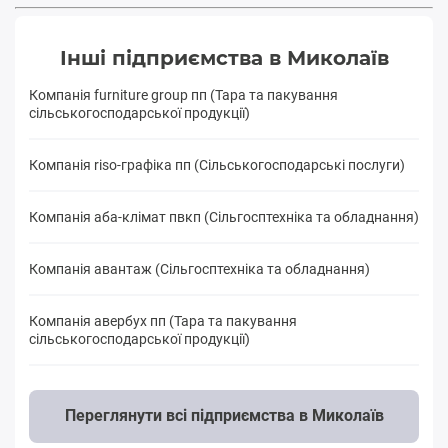
Інші підприємства в Миколаїв
Компанія furniture group пп (Тара та пакування
сільськогосподарської продукції)
Компанія riso-графіка пп (Сільськогосподарські послуги)
Компанія аба-клімат пвкп (Сільгосптехніка та обладнання)
Компанія авантаж (Сільгосптехніка та обладнання)
Компанія авербух пп (Тара та пакування
сільськогосподарської продукції)
Переглянути всі підприємства в Миколаїв