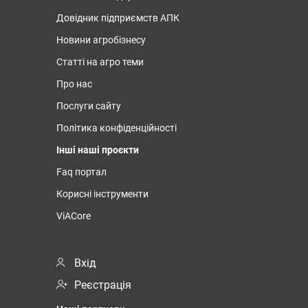
Довідник підприємств АПК
Новини агробізнесу
Статті на агро теми
Про нас
Послуги сайту
Політика конфіденційності
Інші наші проєкти
Faq портал
Корисні інструменти
ViACore
Вхід
Реєстрація