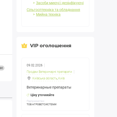
Засоби миючі і дезінфікуючі
Сільгосптехніка та обладнання
Мийна техніка
VIP оголошення
09.02.2026
ає
Продам Ветеринарні препарати
Київська область
,
Київ
Ветеринарные препараты
Ціну уточнюйте
Підприємство:
ТОВ АГРОВЕТСИСТЕМИ