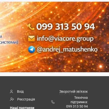
Вхід
Зворотній зв'язок
Технічна
Реєстрація
підтримка:
099 313 50 94
Наші партнери