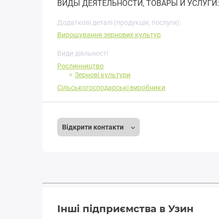
ВИДЫ ДЕЯТЕЛЬНОСТИ, ТОВАРЫ И УСЛУГИ: 
Додаткові деталі (продукція, послуги):
Вирощування зернових культур
Види діяльності
Рослинництво
Зернові культури
Сільськогосподарські виробники
Відкрити контакти
Інші підприємства в Узин