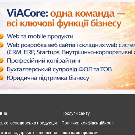
овна
Послуги сайту
ськогосподарська продукція
Політика конфіденційності
скогосподарські оголошення
Інші наші проєкти