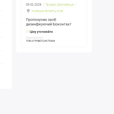
09.02.2026
Продам Дезінфекція
Київська область
,
Київ
Пропонуємо засіб
дизинфікуючий Біоконтакт
Ціну уточнюйте
Підприємство:
ТОВ АГРОВЕТСИСТЕМИ