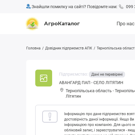
Знайшли помилку на сайті? Повідомте нам:
099 
АгроКаталог
Про нас
Головна
Довідник підприємств АПК
Тернопільська област
Підприємство:
Дані не перевірені
АВАНГАРД ПАП - СЕЛО ЛІТЯТИН
Тернопільська область
-
Тернопіль
Літятин
Інформацію про дане підприємство взято
достовірність даної інформації. Якщо Ви
інформацією про компанію. Для цього не
обліковий запис, і зареєструватися - як