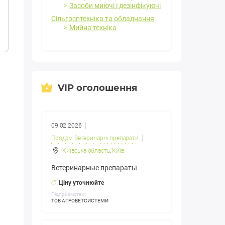
Засоби миючі і дезінфікуючі
Сільгосптехніка та обладнання
Мийна техніка
VIP оголошення
09.02.2026
Продам Ветеринарні препарати
Київська область
,
Київ
Ветеринарные препараты
Ціну уточнюйте
Підприємство:
ТОВ АГРОВЕТСИСТЕМИ