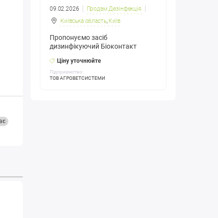
09.02.2026
Продам Дезінфекція
Київська область
,
Київ
Пропонуємо засіб
дизинфікуючий Біоконтакт
Ціну уточнюйте
Підприємство:
ТОВ АГРОВЕТСИСТЕМИ
ає