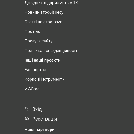
Довідник підприємств АПК
Новини агробізнесу
Статті на агро теми
Про нас
Послуги сайту
Політика конфіденційності
Інші наші проєкти
Faq портал
Корисні інструменти
ViACore
Вхід
Реєстрація
Наші партнери