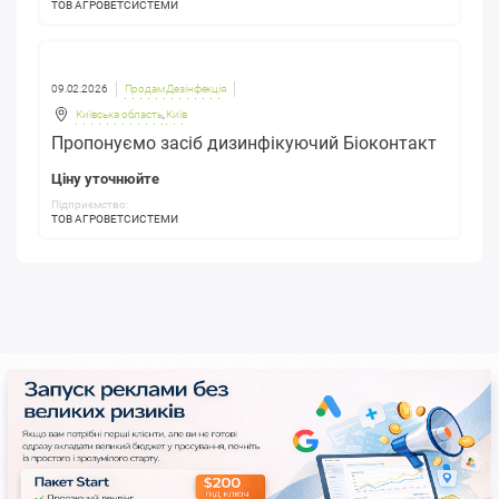
ТОВ АГРОВЕТСИСТЕМИ
09.02.2026
Продам Дезінфекція
Київська область
,
Київ
Пропонуємо засіб дизинфікуючий Біоконтакт
Ціну уточнюйте
Підприємство:
ТОВ АГРОВЕТСИСТЕМИ