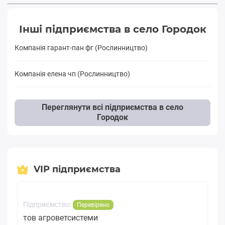
Інші підприємства в село Городок
Компанія гарант-пан фг (Рослинництво)
Компанія елена чп (Рослинництво)
Переглянути всі підприємства в село
Городок
VIP підприємства
Підприємство:
Перевірено
тов агроветсистеми