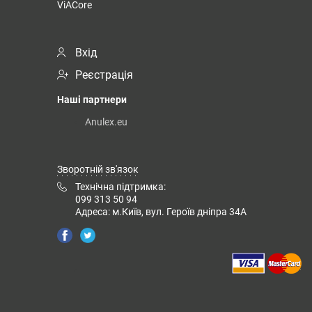
ViACore
Вхід
Реєстрація
Наші партнери
Anulex.eu
Зворотній зв'язок
Технічна підтримка:
099 313 50 94
Адреса: м.Київ, вул. Героїв дніпра 34А