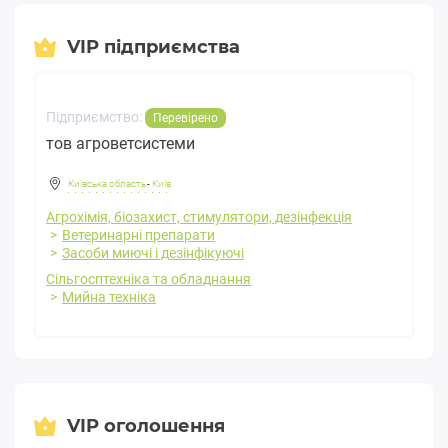
VIP підприємства
Підприємство:
Перевірено
тов агроветсистеми
Київська область
-
Київ
Агрохімія, біозахист, стимулятори, дезінфекція
Ветеринарні препарати
Засоби миючі і дезінфікуючі
Сільгосптехніка та обладнання
Мийна техніка
VIP оголошення