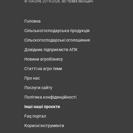
© ViACore, 2019-2026. Всі права захищені
Головна
Сільськогосподарська продукція
Сільскогосподарські оголошення
Довідник підприємств АПК
Новини агробізнесу
Статті на агро теми
Про нас
Послуги сайту
Політика конфіденційності
Інші наші проєкти
Faq портал
Корисні інструменти