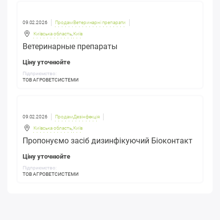
09.02.2026
Продам Ветеринарні препарати
Київська область
,
Київ
Ветеринарные препараты
Ціну уточнюйте
Підприємство:
ТОВ АГРОВЕТСИСТЕМИ
09.02.2026
Продам Дезінфекція
Київська область
,
Київ
Пропонуємо засіб дизинфікуючий Біоконтакт
Ціну уточнюйте
Підприємство:
ТОВ АГРОВЕТСИСТЕМИ