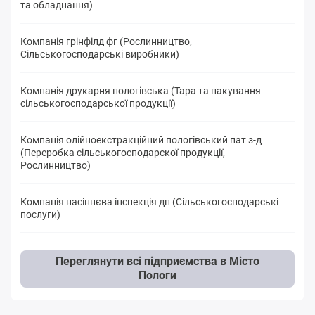
та обладнання)
Компанія грінфілд фг (Рослинництво,
Сільськогосподарські виробники)
Компанія друкарня пологівська (Тара та пакування
сільськогосподарської продукції)
Компанія олійноекстракційний пологівський пат з-д
(Переробка cільськогосподарскої продукції,
Рослинництво)
Компанія насіннєва інспекція дп (Сільськогосподарські
послуги)
Переглянути всі підприємства в Місто
Пологи