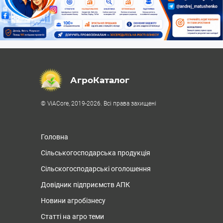
АгроКаталог
© ViACore, 2019-2026. Всі права захищені
Головна
Сільськогосподарська продукція
Сільскогосподарські оголошення
Довідник підприємств АПК
Новини агробізнесу
Статті на агро теми