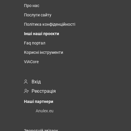
Про нас
Послуги сайту
Політика конфіденційності
Інші наші проєкти
Faq портал
Корисні інструменти
ViACore
Вхід
Реєстрація
Наші партнери
Anulex.eu
Зворотній зв'язок