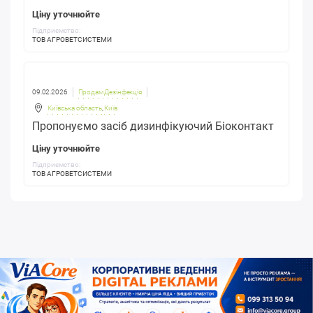
Ціну уточнюйте
Підприємство:
ТОВ АГРОВЕТСИСТЕМИ
09.02.2026
Продам Дезінфекція
Київська область
,
Київ
Пропонуємо засіб дизинфікуючий Біоконтакт
Ціну уточнюйте
Підприємство:
ТОВ АГРОВЕТСИСТЕМИ