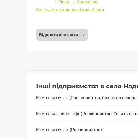
Ріпак
Соняшник
Сільськогосподарські виробники
Відкрити контакти
Інші підприємства в село На
Компанія гея фг (Рослинництво, Сільськогоспода
Компанія любава сфг (Рослинництво, Сільського
Компанія гея фх (Рослинництво)