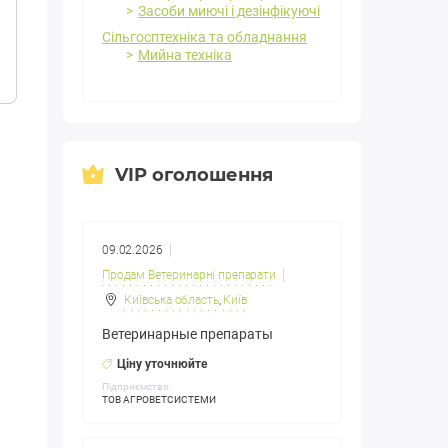
Засоби миючі і дезінфікуючі
Сільгосптехніка та обладнання
Мийна техніка
VIP оголошення
09.02.2026
Продам Ветеринарні препарати
Київська область
,
Київ
Ветеринарные препараты
Ціну уточнюйте
Підприємство:
ТОВ АГРОВЕТСИСТЕМИ