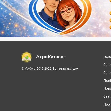
АгроКаталог
Гол
Сіль
© ViACore, 2019-2026. Всі права захищені
Сіль
Дові
Нови
Стат
Про 