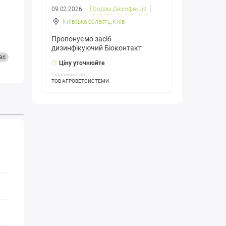
09.02.2026
Продам Дезінфекція
Київська область
,
Київ
Пропонуємо засіб
дизинфікуючий Біоконтакт
ає
Ціну уточнюйте
Підприємство:
ТОВ АГРОВЕТСИСТЕМИ