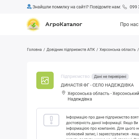
Знайшли помилку на сайті? Повідомте нам:
099 
АгроКаталог
Про нас
Головна
Довідник підприємств АПК
Херсонська область
Підприємство:
Дані не перевірені
ДИНАСТІЯ ФГ - СЕЛО НАДЕЖДІВКА
Херсонська область
-
Херсонський
Надеждівка
Інформацію про дане підприємство взято
достовірність даної інформації. Якщо Ви
інформацією про компанію. Для цього не
обліковий запис, і зареєструватися - як