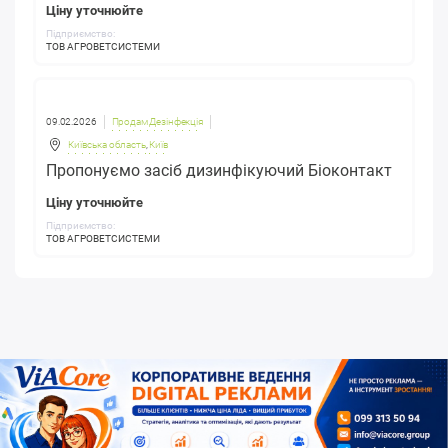
Ціну уточнюйте
Підприємство:
ТОВ АГРОВЕТСИСТЕМИ
09.02.2026
Продам Дезінфекція
Київська область
,
Київ
Пропонуємо засіб дизинфікуючий Біоконтакт
Ціну уточнюйте
Підприємство:
ТОВ АГРОВЕТСИСТЕМИ