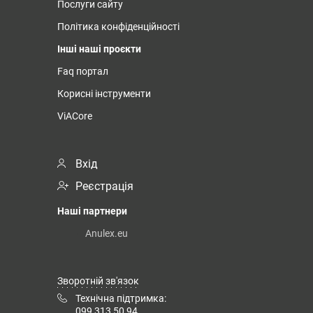
Послуги сайту
Політика конфіденційності
Інші наші проєкти
Faq портал
Корисні інструменти
ViACore
Вхід
Реєстрація
Наші партнери
Anulex.eu
Зворотній зв'язок
Технічна підтримка:
099 313 50 94