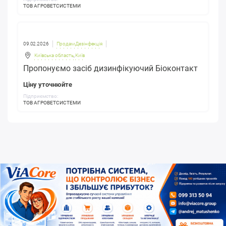
ТОВ АГРОВЕТСИСТЕМИ
09.02.2026
Продам Дезінфекція
Київська область
,
Київ
Пропонуємо засіб дизинфікуючий Біоконтакт
Ціну уточнюйте
Підприємство:
ТОВ АГРОВЕТСИСТЕМИ