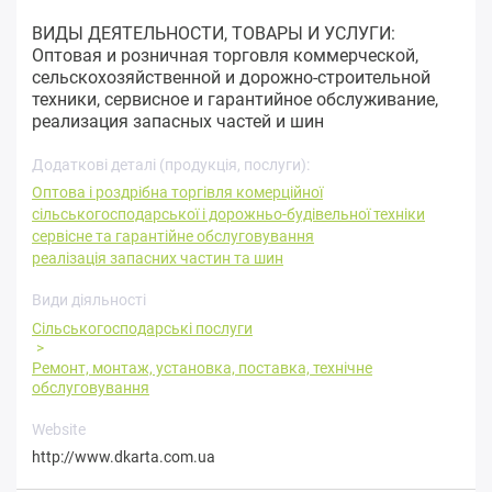
ВИДЫ ДЕЯТЕЛЬНОСТИ, ТОВАРЫ И УСЛУГИ:
Оптовая и розничная торговля коммерческой,
сельскохозяйственной и дорожно-строительной
техники, сервисное и гарантийное обслуживание,
реализация запасных частей и шин
Додаткові деталі (продукція, послуги):
Оптова і роздрібна торгівля комерційної
сільськогосподарської і дорожньо-будівельної техніки
сервісне та гарантійне обслуговування
реалізація запасних частин та шин
Види діяльності
Сільськогосподарські послуги
Ремонт, монтаж, установка, поставка, технічне
обслуговування
Website
http://www.dkarta.com.ua