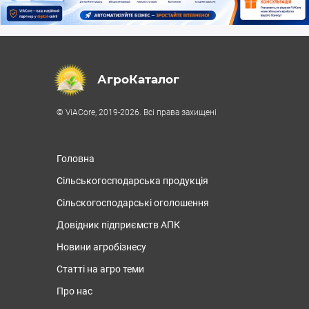
АгроКаталог
© ViACore, 2019-2026. Всі права захищені
Головна
Сільськогосподарська продукція
Сільскогосподарські оголошення
Довідник підприємств АПК
Новини агробізнесу
Статті на агро теми
Про нас