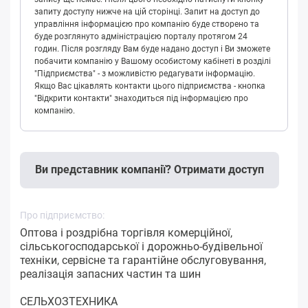
запиту доступу нижче на цій сторінці. Запит на доступ до
управління інформацією про компанію буде створено та
буде розглянуто адміністрацією порталу протягом 24
годин. Після розгляду Вам буде надано доступ і Ви зможете
побачити компанію у Вашому особистому кабінеті в розділі
"Підприємства" - з можливістю редагувати інформацію.
Якщо Вас цікавлять контакти цього підприємства - кнопка
"Відкрити контакти" знаходиться під інформацією про
компанію.
Ви представник компанії? Отримати доступ
Про підприємство:
Оптова і роздрібна торгівля комерційної,
сільськогосподарської і дорожньо-будівельної
техніки, сервісне та гарантійне обслуговування,
реалізація запасних частин та шин
СЕЛЬХОЗТЕХНИКА