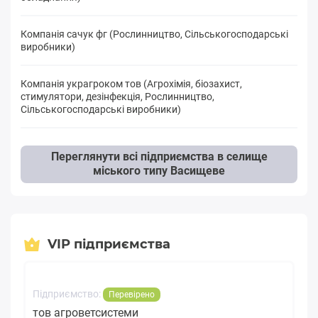
Компанія сачук фг (Рослинництво, Сільськогосподарські
виробники)
Компанія украгроком тов (Агрохімія, біозахист,
стимулятори, дезінфекція, Рослинництво,
Сільськогосподарські виробники)
Переглянути всі підприємства в селище
міського типу Васищеве
VIP підприємства
Підприємство:
Перевірено
тов агроветсистеми