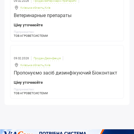
09.02.2026
Продам Ветеринарні препарати
Київська область
,
Київ
Ветеринарные препараты
Ціну уточнюйте
Підприємство:
ТОВ АГРОВЕТСИСТЕМИ
09.02.2026
Продам Дезінфекція
Київська область
,
Київ
Пропонуємо засіб дизинфікуючий Біоконтакт
Ціну уточнюйте
Підприємство:
ТОВ АГРОВЕТСИСТЕМИ