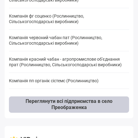
Компанія фг соценко (Рослинництво,
Сільськогосподарські виробники)
Компанія червоний чабан пат (Рослинництво,
Сільськогосподарські виробники)
Компанія красний чабан - агропромислове об'єднання
прат (Рослинництво, Сільськогосподарські виробники)
Компанія пп органік сістемс (Рослинництво)
Переглянути всі підприємства в село
Преображенка