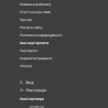
Новини агробізнесу
Статті на агро теми
Про нас
Послуги сайту
Політика конфіденційності
Інші наші проєкти
Faq портал
Корисні інструменти
ViACore
Вхід
Реєстрація
Наші партнери
Anulex.eu