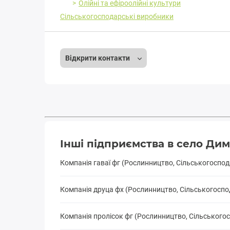
Олійні та ефіроолійні культури
Сільськогосподарські виробники
Відкрити контакти
Інші підприємства в село Дим
Компанія гаваї фг (Рослинництво, Сільськогоспо
Компанія друца фх (Рослинництво, Сільськогоспо
Компанія пролісок фг (Рослинництво, Сільського