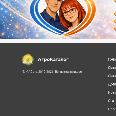
АгроКаталог
Гол
Сіль
© ViACore, 2019-2026. Всі права захищені
Сіль
Дові
Нови
Стат
Про 