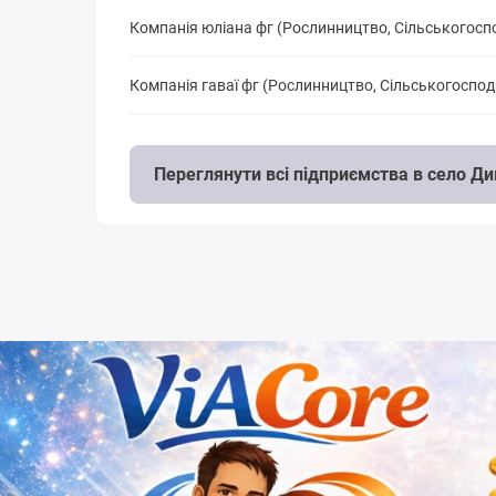
Компанія юліана фг (Рослинництво, Сільськогосп
Компанія гаваї фг (Рослинництво, Сільськогоспо
Переглянути всі підприємства в село Д