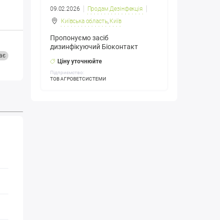
09.02.2026
Продам Дезінфекція
Київська область
,
Київ
Пропонуємо засіб
дизинфікуючий Біоконтакт
ає
Ціну уточнюйте
Підприємство:
ТОВ АГРОВЕТСИСТЕМИ