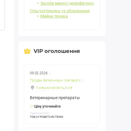
Засоби миючі і дезінфікуючі
Сільгосптехніка та обладнання
Мийна техніка
VIP оголошення
09.02.2026
Продам Ветеринарні препарати
Київська область
,
Київ
Ветеринарные препараты
Ціну уточнюйте
Підприємство:
ТОВ АГРОВЕТСИСТЕМИ