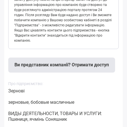
управління інформацією про компанію буде створено та
буде розглянуто адміністрацією порталу протягом 24
годин. Після розгляду Вам буде надано доступ і Ви зможете
побачити компанію у Вашому особистому кабінеті в розділі
"Підприємства" - з можливістю редагувати інформацію.
Якщо Вас цікавлять контакти цього підприємства - кнопка
"Відкрити контакти" знаходиться під інформацією про
компанію.
Ви представник компанії? Отримати доступ
Про підприємство:
Зернові
зерновые, бобовые масличные
ВИДЫ ДЕЯТЕЛЬНОСТИ, ТОВАРЫ И УСЛУГИ:
Пшениця, ячмінь Соняшник