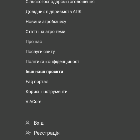
Сільскогосподарські оголошення
Довідник підприємств АПК
Новини агробізнесу
Статті на агро теми
Про нас
Послуги сайту
Політика конфіденційності
Інші наші проєкти
Faq портал
Корисні інструменти
ViACore
Вхід
Реєстрація