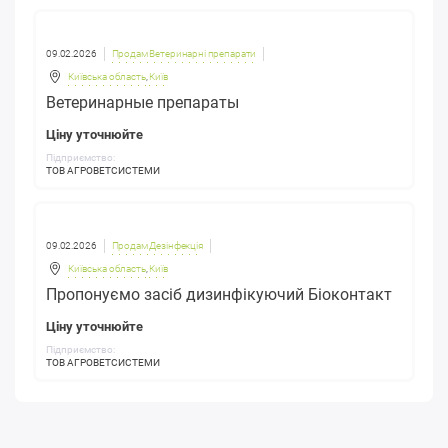
09.02.2026
Продам Ветеринарні препарати
Київська область
,
Київ
Ветеринарные препараты
Ціну уточнюйте
Підприємство:
ТОВ АГРОВЕТСИСТЕМИ
09.02.2026
Продам Дезінфекція
Київська область
,
Київ
Пропонуємо засіб дизинфікуючий Біоконтакт
Ціну уточнюйте
Підприємство:
ТОВ АГРОВЕТСИСТЕМИ