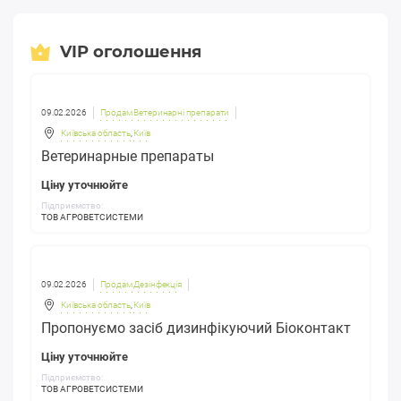
VIP оголошення
09.02.2026
Продам Ветеринарні препарати
Київська область
,
Київ
Ветеринарные препараты
Ціну уточнюйте
Підприємство:
ТОВ АГРОВЕТСИСТЕМИ
09.02.2026
Продам Дезінфекція
Київська область
,
Київ
Пропонуємо засіб дизинфікуючий Біоконтакт
Ціну уточнюйте
Підприємство:
ТОВ АГРОВЕТСИСТЕМИ