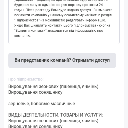
буде розглянуто адміністрацією порталу протягом 24
годин. Після розгляду Вам буде надано доступ і Ви зможете
побачити компанію у Вашому особистому кабінеті в розділі
"Підприємства" - з можливістю редагувати інформацію.
Якщо Вас цікавлять контакти цього підприємства - кнопка
"Відкрити контакти" знаходиться під інформацією про
компанію.
Ви представник компанії? Отримати доступ
Про підприємство:
Вирощування зернових (пшениця, ячмінь)
Вирощування соняшнику
зерновые, бобовые масличные
ВИДЫ ДЕЯТЕЛЬНОСТИ, ТОВАРЫ И УСЛУГИ:
Вирощування зернових (пшениця, ячмінь)
Вирощування соняшнику