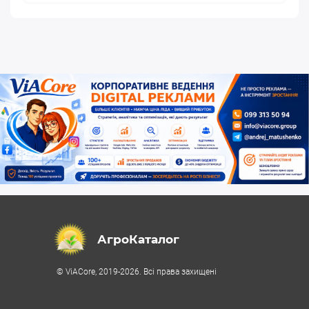
АгроКаталог
© ViACore, 2019-2026. Всі права захищені