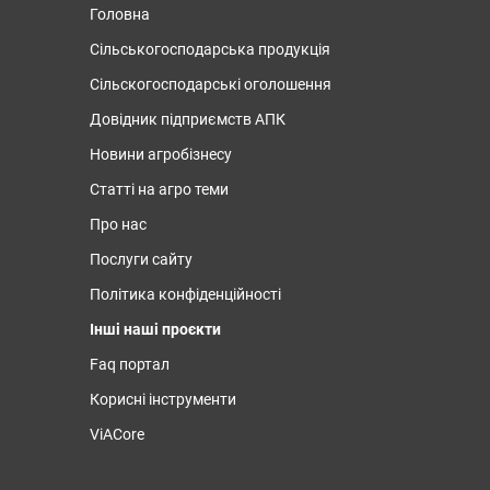
Головна
Сільськогосподарська продукція
Сільскогосподарські оголошення
Довідник підприємств АПК
Новини агробізнесу
Статті на агро теми
Про нас
Послуги сайту
Політика конфіденційності
Інші наші проєкти
Faq портал
Корисні інструменти
ViACore