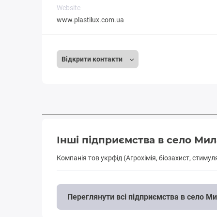
Website
www.plastilux.com.ua
Відкрити контакти
Інші підприємства в село Мил
Компанія тов укрфід (Агрохімія, біозахист, стиму
Переглянути всі підприємства в село М