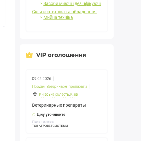
Засоби миючі і дезінфікуючі
Сільгосптехніка та обладнання
Мийна техніка
VIP оголошення
09.02.2026
Продам Ветеринарні препарати
Київська область
,
Київ
Ветеринарные препараты
Ціну уточнюйте
Підприємство:
ТОВ АГРОВЕТСИСТЕМИ