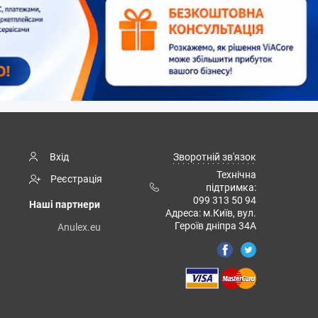
Вхід
Зворотній зв'язок
Технічна
Реєстрація
підтримка:
099 313 50 94
Наші партнери
Адреса: м.Київ, вул.
Героїв дніпра 34А
Anulex.eu