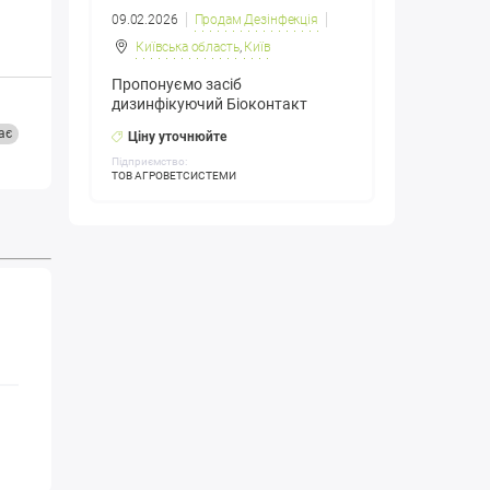
09.02.2026
Продам Дезінфекція
Київська область
,
Київ
Пропонуємо засіб
дизинфікуючий Біоконтакт
ає
Ціну уточнюйте
Підприємство:
ТОВ АГРОВЕТСИСТЕМИ