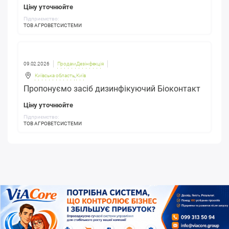
Ціну уточнюйте
Підприємство:
ТОВ АГРОВЕТСИСТЕМИ
09.02.2026
Продам Дезінфекція
Київська область
,
Київ
Пропонуємо засіб дизинфікуючий Біоконтакт
Ціну уточнюйте
Підприємство:
ТОВ АГРОВЕТСИСТЕМИ