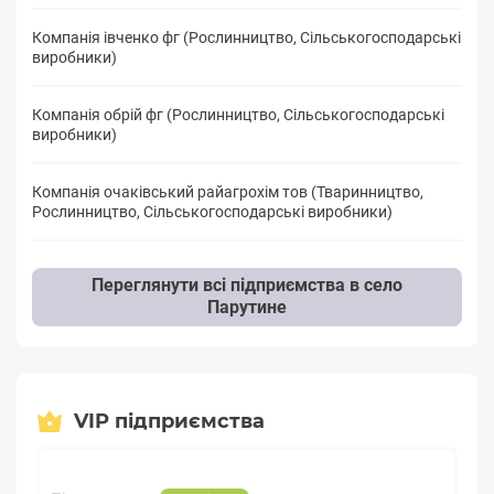
Компанія івченко фг (Рослинництво, Сільськогосподарські
виробники)
Компанія обрій фг (Рослинництво, Сільськогосподарські
виробники)
Компанія очаківський райагрохім тов (Тваринництво,
Рослинництво, Сільськогосподарські виробники)
Переглянути всі підприємства в село
Парутине
VIP підприємства