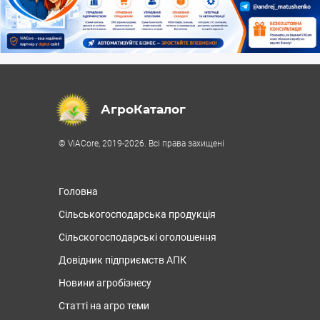
АгроКаталог
© ViACore, 2019-2026. Всі права захищені
Головна
Сільськогосподарська продукція
Сільскогосподарські оголошення
Довідник підприємств АПК
Новини агробізнесу
Статті на агро теми