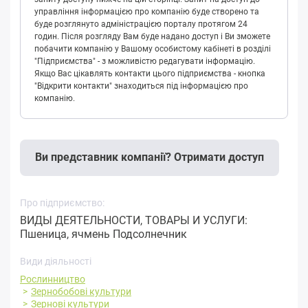
управління інформацією про компанію буде створено та
буде розглянуто адміністрацією порталу протягом 24
годин. Після розгляду Вам буде надано доступ і Ви зможете
побачити компанію у Вашому особистому кабінеті в розділі
"Підприємства" - з можливістю редагувати інформацію.
Якщо Вас цікавлять контакти цього підприємства - кнопка
"Відкрити контакти" знаходиться під інформацією про
компанію.
Ви представник компанії? Отримати доступ
Про підприємство:
ВИДЫ ДЕЯТЕЛЬНОСТИ, ТОВАРЫ И УСЛУГИ:
Пшеница, ячмень Подсолнечник
Види діяльності
Рослинництво
Зернобобові культури
Зернові культури