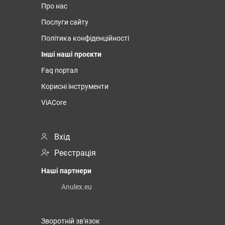
Про нас
Послуги сайту
Політика конфіденційності
Інші наші проєкти
Faq портал
Корисні інструменти
ViACore
Вхід
Реєстрація
Наші партнери
Anulex.eu
Зворотній зв'язок