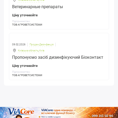
Ветеринарные препараты
Ціну уточнюйте
Підприємство:
ТОВ АГРОВЕТСИСТЕМИ
09.02.2026
Продам Дезінфекція
Київська область
,
Київ
Пропонуємо засіб дизинфікуючий Біоконтакт
Ціну уточнюйте
Підприємство:
ТОВ АГРОВЕТСИСТЕМИ