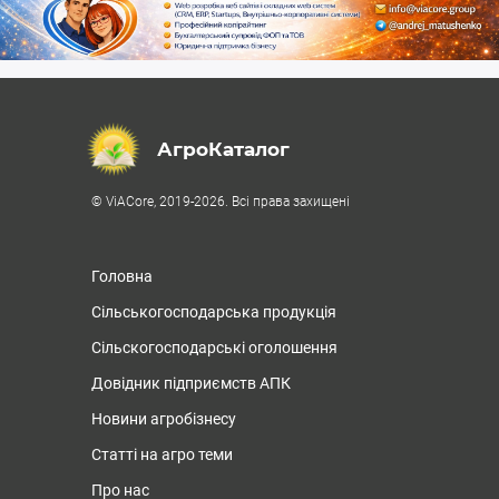
АгроКаталог
© ViACore, 2019-2026. Всі права захищені
Головна
Сільськогосподарська продукція
Сільскогосподарські оголошення
Довідник підприємств АПК
Новини агробізнесу
Статті на агро теми
Про нас