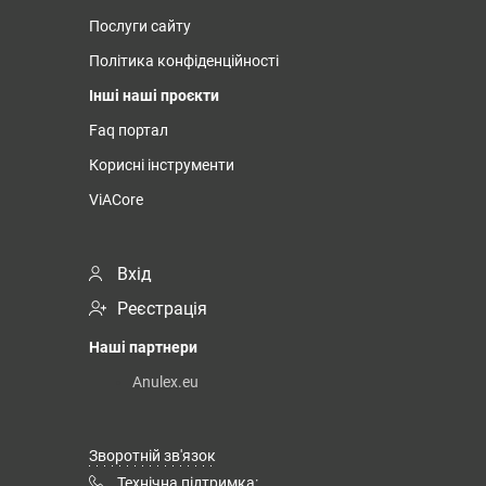
Послуги сайту
Політика конфіденційності
Інші наші проєкти
Faq портал
Корисні інструменти
ViACore
Вхід
Реєстрація
Наші партнери
Anulex.eu
Зворотній зв'язок
Технічна підтримка: