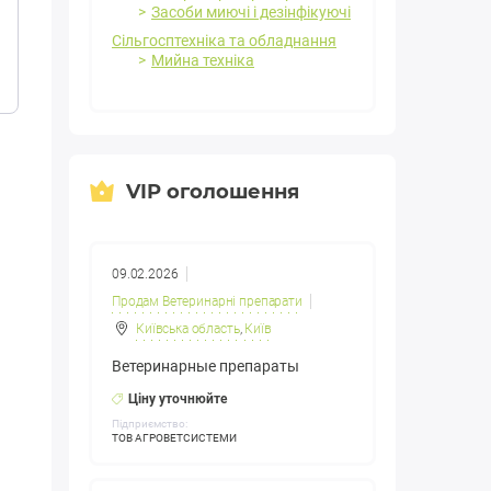
Засоби миючі і дезінфікуючі
Сільгосптехніка та обладнання
Мийна техніка
VIP оголошення
09.02.2026
Продам Ветеринарні препарати
Київська область
,
Київ
Ветеринарные препараты
Ціну уточнюйте
Підприємство:
ТОВ АГРОВЕТСИСТЕМИ