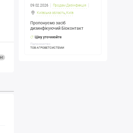
09.02.2026
Продам Дезінфекція
Київська область
,
Київ
Пропонуємо засіб
дизинфікуючий Біоконтакт
Ціну уточнюйте
Підприємство:
ТОВ АГРОВЕТСИСТЕМИ
ає