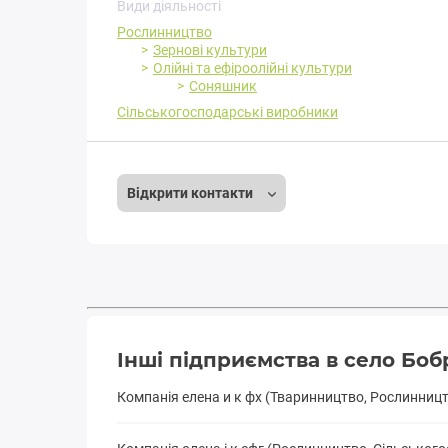
Види діяльності
Рослинництво
Зернові культури
Олійні та ефіроолійні культури
Соняшник
Сільськогосподарські виробники
Відкрити контакти
Інші підприємства в село Бо
Компанія елена и к фх (Тваринництво, Рослинниц