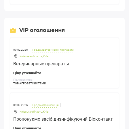
VIP оголошення
09.02.2026
Продам Ветеринарні препарати
Київська область
,
Київ
Ветеринарные препараты
Ціну уточнюйте
Підприємство:
ТОВ АГРОВЕТСИСТЕМИ
09.02.2026
Продам Дезінфекція
Київська область
,
Київ
Пропонуємо засіб дизинфікуючий Біоконтакт
Ціну уточнюйте