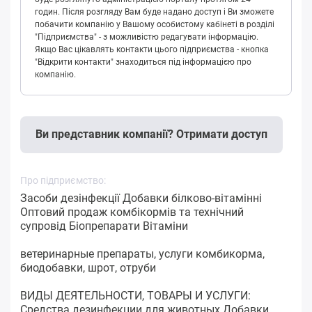
годин. Після розгляду Вам буде надано доступ і Ви зможете
побачити компанію у Вашому особистому кабінеті в розділі
"Підприємства" - з можливістю редагувати інформацію.
Якщо Вас цікавлять контакти цього підприємства - кнопка
"Відкрити контакти" знаходиться під інформацією про
компанію.
Ви представник компанії? Отримати доступ
Про підприємство:
Засоби дезінфекції Добавки білково-вітамінні
Оптовий продаж комбікормів та технічний
супровід Біопрепарати Вітаміни
ветеринарные препараты, услуги комбикорма,
биодобавки, шрот, отруби
ВИДЫ ДЕЯТЕЛЬНОСТИ, ТОВАРЫ И УСЛУГИ:
Средства дезинфекции для животных Добавки