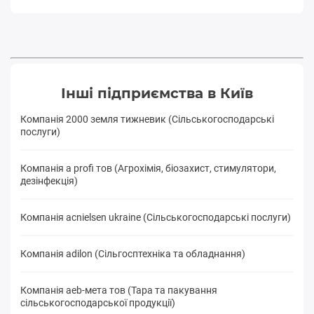
Інші підприємства в Київ
Компанія 2000 земля тижневик (Сільськогосподарські
послуги)
Компанія a profi тов (Агрохімія, біозахист, стимулятори,
дезінфекція)
Компанія acnielsen ukraine (Сільськогосподарські послуги)
Компанія adilon (Сільгосптехніка та обладнання)
Компанія aeb-мета тов (Тара та пакування
сільськогосподарської продукції)