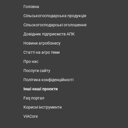
Головна
Сільськогосподарська продукція
Сільскогосподарські оголошення
Довідник підприємств АПК
Новини агробізнесу
Статті на агро теми
Про нас
Послуги сайту
Політика конфіденційності
Інші наші проєкти
Faq портал
Корисні інструменти
ViACore