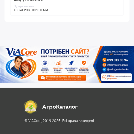
Підприємство:
ТОВ АГРОВЕТСИСТЕМИ
АгроКаталог
© ViACore, 2019-2026. Всі права захищені