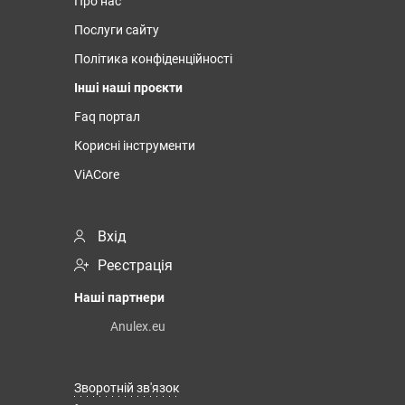
Про нас
Послуги сайту
Політика конфіденційності
Інші наші проєкти
Faq портал
Корисні інструменти
ViACore
Вхід
Реєстрація
Наші партнери
Anulex.eu
Зворотній зв'язок