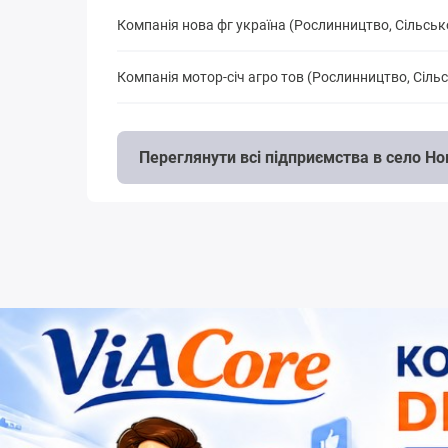
Компанія нова фг україна (Рослинництво, Сільсь
Компанія мотор-січ агро тов (Рослинництво, Сіл
Переглянути всі підприємства в село Н