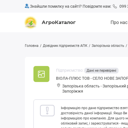
Знайшли помилку на сайті? Повідомте нам:
099 
АгроКаталог
Про нас
Головна
Довідник підприємств АПК
Запорізька область
Підприємство:
Дані не перевірені
ВІОЛА-ПЛЮС ТОВ - СЕЛО НОВЕ ЗАП
Запорізька область
-
Запорізький 
Запоріжжя
Інформацію про дане підприємство взято
достовірність даної інформації. Якщо Ви
інформацією про компанію. Для цього не
обліковий запис, і зареєструватися - як