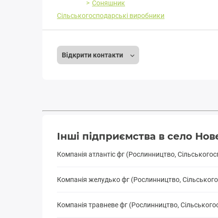
Соняшник
Сільськогосподарські виробники
Відкрити контакти
Інші підприємства в село Но
Компанія атлантіс фг (Рослинництво, Сільського
Компанія желудько фг (Рослинництво, Сільськог
Компанія травневе фг (Рослинництво, Сільського