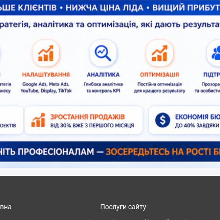
овна
Послуги сайту