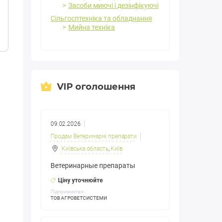
Засоби миючі і дезінфікуючі
Сільгосптехніка та обладнання
Мийна техніка
VIP оголошення
09.02.2026
Продам Ветеринарні препарати
Київська область
,
Київ
Ветеринарные препараты
Ціну уточнюйте
Підприємство:
ТОВ АГРОВЕТСИСТЕМИ