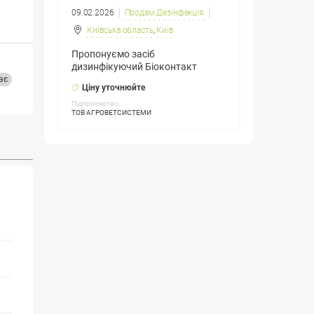
09.02.2026
Продам Дезінфекція
Київська область
,
Київ
Пропонуємо засіб
дизинфікуючий Біоконтакт
ає
Ціну уточнюйте
Підприємство:
ТОВ АГРОВЕТСИСТЕМИ