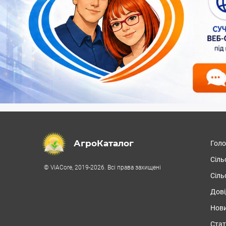
АгроКаталог
Гол
Сіль
© ViACore, 2019-2026. Всі права захищені
Сіль
Дові
Нови
Стат