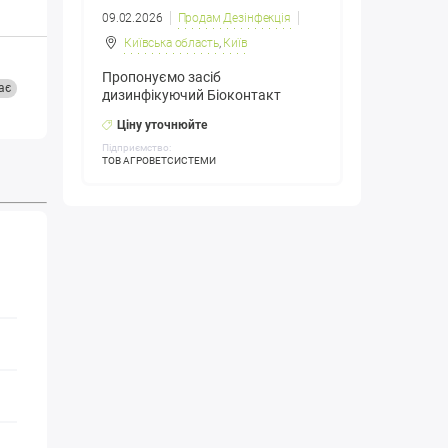
09.02.2026
Продам Дезінфекція
Київська область
,
Київ
Пропонуємо засіб
ає
дизинфікуючий Біоконтакт
Ціну уточнюйте
Підприємство:
ТОВ АГРОВЕТСИСТЕМИ