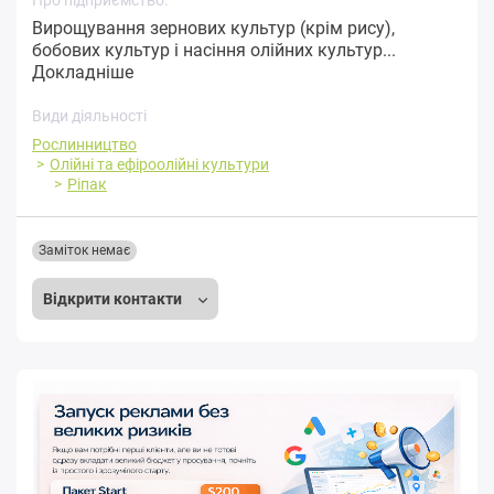
Вирощування зернових культур (крім рису),
бобових культур і насіння олійних культур...
Докладніше
Види діяльності
Рослинництво
Олійні та ефіроолійні культури
Ріпак
Заміток немає
Відкрити контакти