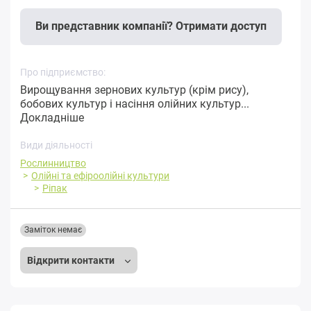
Ви представник компанії? Отримати доступ
Про підприємство:
Вирощування зернових культур (крім рису),
бобових культур і насіння олійних культур...
Докладніше
Види діяльності
Рослинництво
Олійні та ефіроолійні культури
Ріпак
Заміток немає
Відкрити контакти