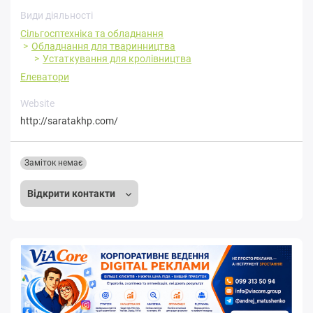
Види діяльності
Сільгосптехніка та обладнання
Обладнання для тваринництва
Устаткування для кролівництва
Елеватори
Website
http://saratakhp.com/
Заміток немає
Відкрити контакти