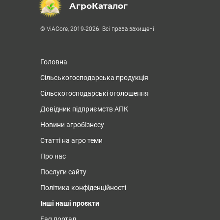
АгроКаталог
© ViACore, 2019-2026. Всі права захищені
Головна
Сільськогосподарська продукція
Сільскогосподарські оголошення
Довідник підприємств АПК
Новини агробізнесу
Статті на агро теми
Про нас
Послуги сайту
Політика конфіденційності
Інші наші проєкти
Faq портал