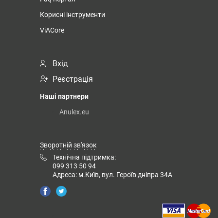
Корисні інструменти
ViACore
Вхід
Реєстрація
Наші партнери
Anulex.eu
Зворотній зв'язок
Технічна підтримка:
099 313 50 94
Адреса: м.Київ, вул. Героїв дніпра 34А