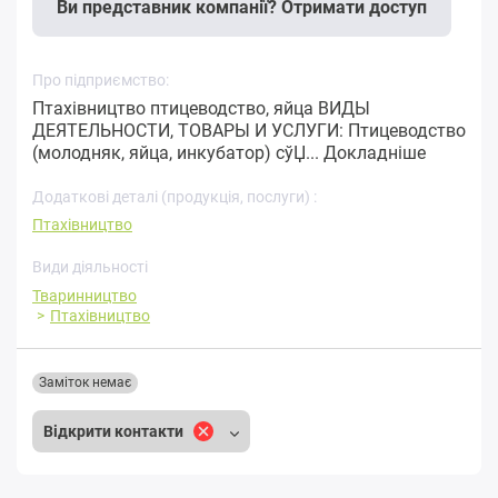
Ви представник компанії? Отримати доступ
Про підприємство:
Птахівництво птицеводство, яйца ВИДЫ
ДЕЯТЕЛЬНОСТИ, ТОВАРЫ И УСЛУГИ: Птицеводство
(молодняк, яйца, инкубатор) сўЏ...
Докладніше
Додаткові деталі (продукція, послуги) :
Птахівництво
Види діяльності
Тваринництво
Птахівництво
Заміток немає
Відкрити контакти