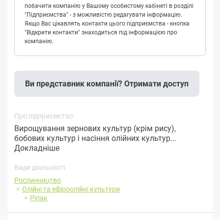
побачити компанію у Вашому особистому кабінеті в розділі
"Підприємства" - з можливістю редагувати інформацію.
Якщо Вас цікавлять контакти цього підприємства - кнопка
"Відкрити контакти" знаходиться під інформацією про
компанію.
Ви представник компанії? Отримати доступ
Про підприємство:
Вирощування зернових культур (крім рису),
бобових культур і насіння олійних культур...
Докладніше
Види діяльності
Рослинництво
Олійні та ефіроолійні культури
Ріпак