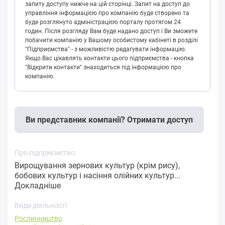
запиту доступу нижче на цій сторінці. Запит на доступ до
управління інформацією про компанію буде створено та
буде розглянуто адміністрацією порталу протягом 24
годин. Після розгляду Вам буде надано доступ і Ви зможете
побачити компанію у Вашому особистому кабінеті в розділі
"Підприємства" - з можливістю редагувати інформацію.
Якщо Вас цікавлять контакти цього підприємства - кнопка
"Відкрити контакти" знаходиться під інформацією про
компанію.
Ви представник компанії? Отримати доступ
Про підприємство:
Вирощування зернових культур (крім рису),
бобових культур і насіння олійних культур...
Докладніше
Види діяльності
Рослинництво