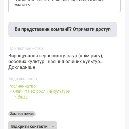
компанію.
Ви представник компанії? Отримати доступ
Про підприємство:
Вирощування зернових культур (крім рису),
бобових культур і насіння олійних культур...
Докладніше
Види діяльності
Рослинництво
Олійні та ефіроолійні культури
Ріпак
Заміток немає
Відкрити контакти