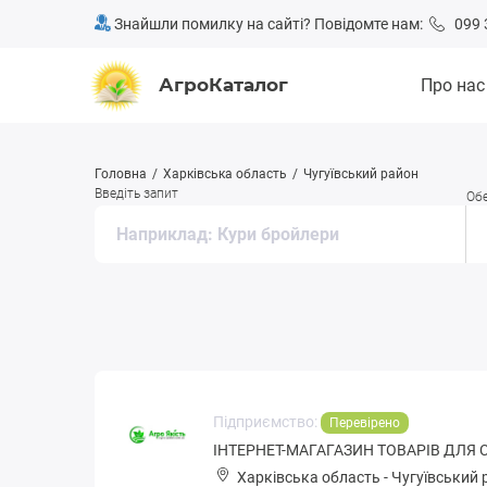
Знайшли помилку на сайті? Повідомте нам:
099 
АгроКаталог
Про нас
Головна
Харківська область
Чугуївський район
Введіть запит
Обе
Підприємство:
Перевірено
ІНТЕРНЕТ-МАГАГАЗИН ТОВАРІВ ДЛЯ 
Харківська область
-
Чугуївський 