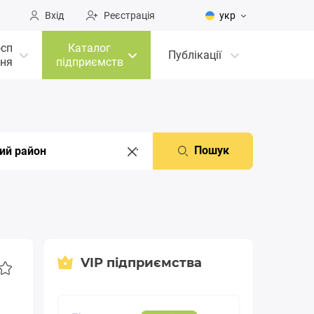
Вхід
Реєстрація
укр
осп
Каталог
Публікації
ня
підприємств
Пошук
VIP підприємства