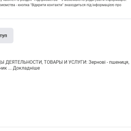
риємства - кнопка "Відкрити контакти" знаходиться під інформацією про
туп
ДЫ ДЕЯТЕЛЬНОСТИ, ТОВАРЫ И УСЛУГИ: Зернові - пшениця,
ик ...
Докладніше