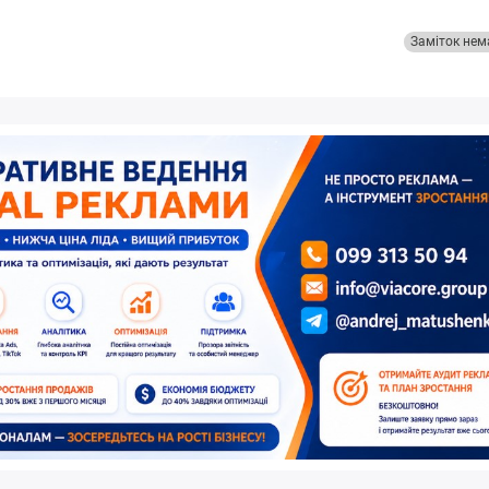
Заміток нем