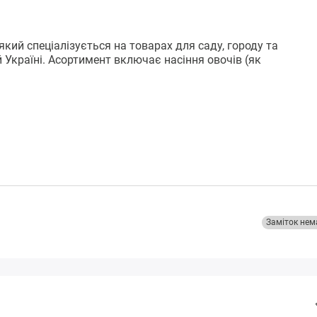
який спеціалізується на товарах для саду, городу та
 Україні. Асортимент включає насіння овочів (як
Заміток нем