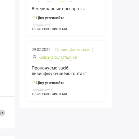
Ветеринарные препараты
Ціну уточнюйте
Підприємство:
ТОВ АГРОВЕТСИСТЕМИ
09.02.2026
Продам Дезінфекція
Київська область
,
Київ
Пропонуємо засіб
дизинфікуючий Біоконтакт
Ціну уточнюйте
Підприємство:
ТОВ АГРОВЕТСИСТЕМИ
ає