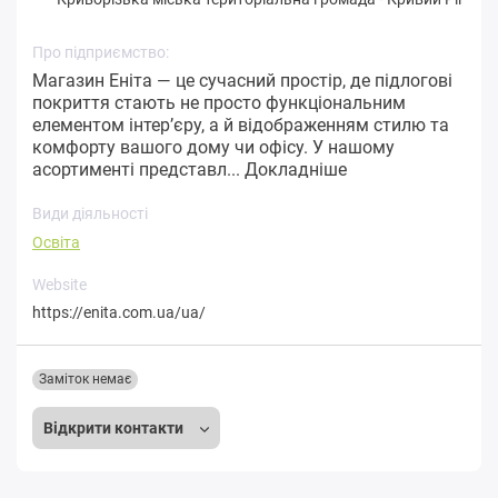
Про підприємство:
Магазин Еніта — це сучасний простір, де підлогові
покриття стають не просто функціональним
елементом інтер’єру, а й відображенням стилю та
комфорту вашого дому чи офісу. У нашому
асортименті представл...
Докладніше
Види діяльності
Освіта
Website
https://enita.com.ua/ua/
Заміток немає
Відкрити контакти