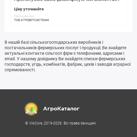
Ціну уточнюйте
Підприємство:
ТОВ АГРОВЕТСИСТЕМИ
В нашій базі сільськогосподарських виробників і
постачальників фермерських послуг і продукції, Ви знайдете
актуальні контакти сільгосп фірм з телефонами, адресами і
email. У нашому довіднику Ви знайдете списки фермерських
господарств, угідь, комбінатів, фабрик, цехів і заводів аграрної
спрямованості.
АгроКаталог
© ViACore, 2019-2026. Всі права захищені