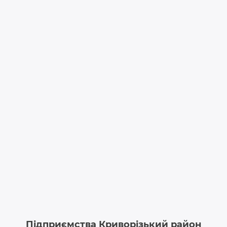
Підприємства Криворізький район