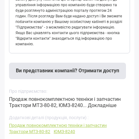
управління інформацією про компанію буде створено та
буде розглянуто адміністрацією порталу протягом 24
годин. Після розгляду Вам буде надано доступ і Ви зможете
побачити компанію у Вашому особистому кабінеті в розділі
"Підприємства" - з можливістю редагувати інформацію.
Якщо Вас цікавлять контакти цього підприємства - кнопка
"Відкрити контакти" знаходиться під інформацією про
компанію.
Ви представник компанії? Отримати доступ
Про підприємство:
Продаж повнокомплектною техніки і запчастин
Трактори МТЗ-80-82, ЮМЗ-8240...
Докладніше
Додаткові деталі (продукція, послуги) :
Продаж повнокомплектною техніки і запчастин
Трактори МТЗ-80-82
ЮМЗ-8240