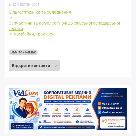
Види діяльності
Сільгосптехніка та обладнання
Запчастини та комплектуючі до сільськогосподарської
техніки
Комбайни, трактори
Заміток немає
Відкрити контакти