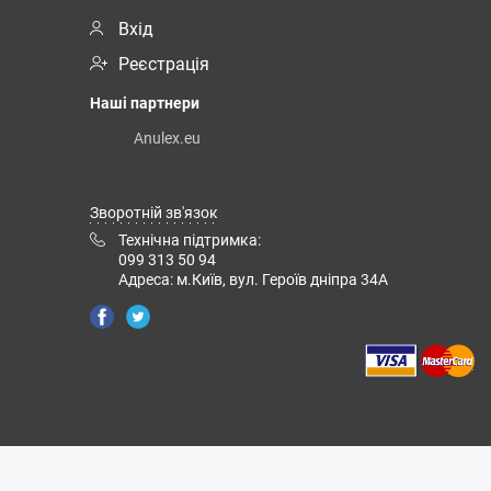
Вхід
Реєстрація
Наші партнери
Anulex.eu
Зворотній зв'язок
Технічна підтримка:
099 313 50 94
Адреса: м.Київ, вул. Героїв дніпра 34А