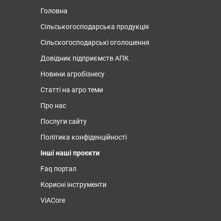
Головна
Сільськогосподарська продукція
Сільскогосподарські оголошення
Довідник підприємств АПК
Новини агробізнесу
Статті на агро теми
Про нас
Послуги сайту
Політика конфіденційності
Інші наші проєкти
Faq портал
Корисні інструменти
ViACore