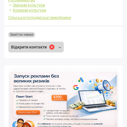
Зернові культури
Кормові культури
Сільськогосподарські виробники
Заміток немає
Відкрити контакти