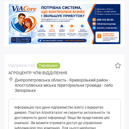
Підприємство:
Перевірено
АГРОЦЕНТР ЧПФ ВІДДІЛЕННЯ
Дніпропетровська область
-
Криворізький район
-
Апостолівська міська територіальна громада
-
село
Запорізьке
Інформацію про дане підприємство взято з відкритих
джерел. Портал АгроКаталог не гарантує актуальність та
достовірність даної інформації. Якщо Ви представник цієї
компанії - Ви можете отримати доступ до управління
інформацією про компанію. Для цього необхідно