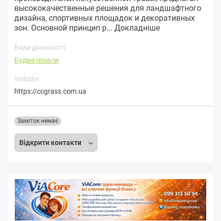
высококачественные решения для ландшафтного
дизайна, спортивных площадок и декоративных
зон. Основной принцип р...
Докладніше
Види діяльності
Будматеріали
Website
https://ccgrass.com.ua
Заміток немає
Відкрити контакти