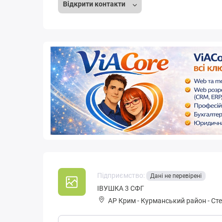
Відкрити контакти
Підприємство:
Дані не перевірені
ІВУШКА 3 СФГ
АР Крим
-
Курманський район
-
Сте