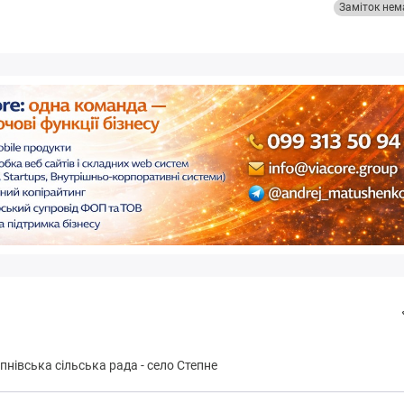
Заміток нем
пнівська сільська рада
-
село Степне