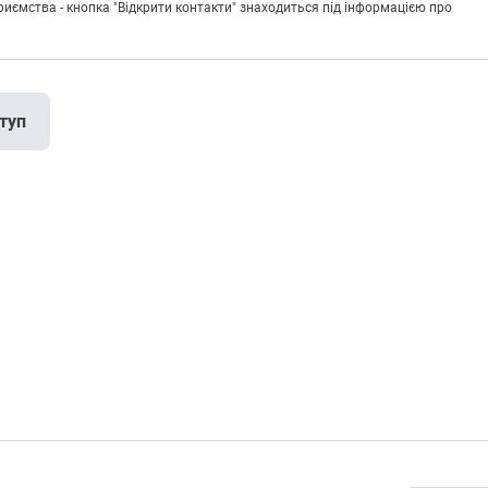
риємства - кнопка "Відкрити контакти" знаходиться під інформацією про
туп