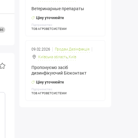
Ветеринарные препараты
Ціну уточнюйте
Підприємство:
ТОВ АГРОВЕТСИСТЕМИ
ає
09.02.2026
Продам Дезінфекція
Київська область
,
Київ
Пропонуємо засіб
дизинфікуючий Біоконтакт
Ціну уточнюйте
Підприємство:
ТОВ АГРОВЕТСИСТЕМИ