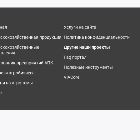
ная
Услуги на сайте
скохозяйственная продукция
Политика конфиденциальности
ьскохозяйственные
Другие наши проекты
явления
Faq портал
вочник предприятий АПК
Полезные инструменты
сти агробизнеса
ViACore
ьи на агро темы
с