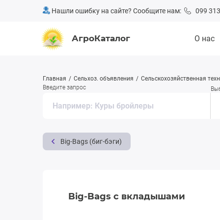
Нашли ошибку на сайте? Сообщите нам:
099 313
АгроКаталог
О нас
Главная
Сельхоз. объявления
Сельскохозяйственная тех
Введите запрос
Вы
Big-Bags (биг-бэги)
Big-Bags с вкладышами