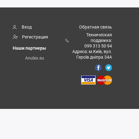
Вход
Обратная связь
Техническая
Регистрация
поддежка:
099 313 50 94
Наши партнеры
Адреса: м.Київ, вул.
Героїв дніпра 34А
Anulex.eu