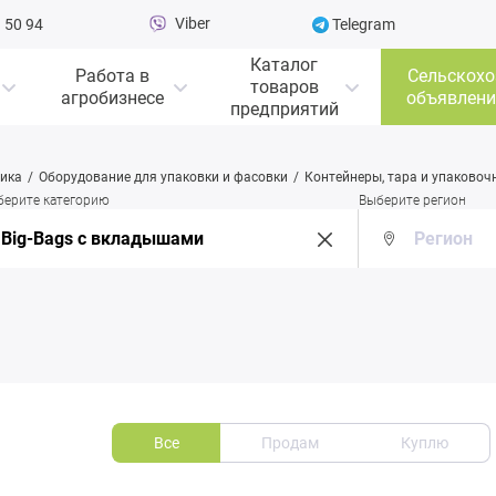
Viber
 50 94
Telegram
Каталог
Работа в
Сельскохо
товаров
агробизнесе
объявлени
предприятий
ника
Оборудование для упаковки и фасовки
Контейнеры, тара и упаково
берите категорию
Выберите регион
Все
Продам
Куплю