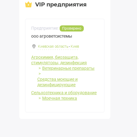
VIP предприятия
Предприятие:
Проверено
ооо агроветсистемы
Киевская область
-
Киев
Агрохимия, биозащита,
стимуляторы, дезинфекция
Ветеринарные препараты
Средства моющие и
дезинфицирующие
Сельхозтехника и оборудование
Моечная техника