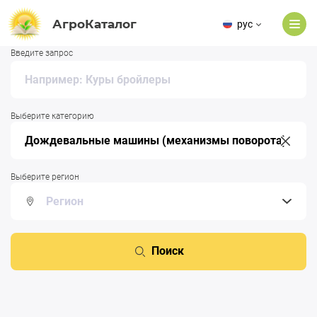
АгроКаталог
рус
Введите запрос
Выберите категорию
Выберите регион
Поиск