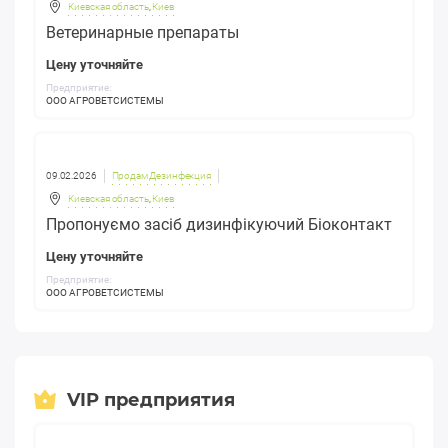
Киевская область
,
Киев
Ветеринарные препараты
Цену уточняйте
Предприятие:
ООО АГРОВЕТСИСТЕМЫ
09.02.2026
Продам Дезинфекция
Киевская область
,
Киев
Пропонуємо засіб дизинфікуючий Біоконтакт
Цену уточняйте
Предприятие:
ООО АГРОВЕТСИСТЕМЫ
VIP предприятия