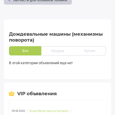
Запчасти для поливной техники
Дождевальные машины (механизмы
поворота)
Все
Продам
Куплю
В этой категории объявлений еще нет
VIP объявления
09.02.2026
Продам Ветеринарные препараты