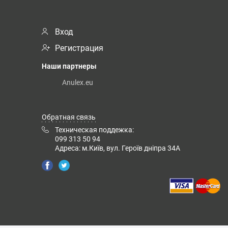
Вход
Регистрация
Наши партнеры
Anulex.eu
Обратная связь
Техническая поддежка:
099 313 50 94
Адреса: м.Київ, вул. Героїв дніпра 34А