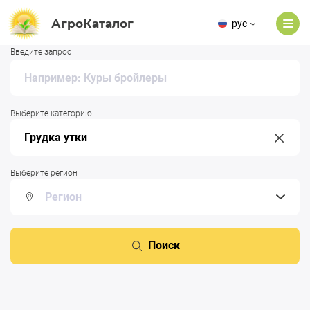
АгроКаталог
рус
Введите запрос
Выберите категорию
Выберите регион
Поиск