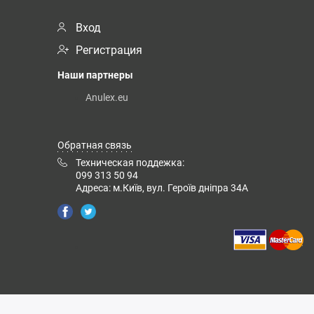
Вход
Регистрация
Наши партнеры
Anulex.eu
Обратная связь
Техническая поддежка:
099 313 50 94
Адреса: м.Київ, вул. Героїв дніпра 34А