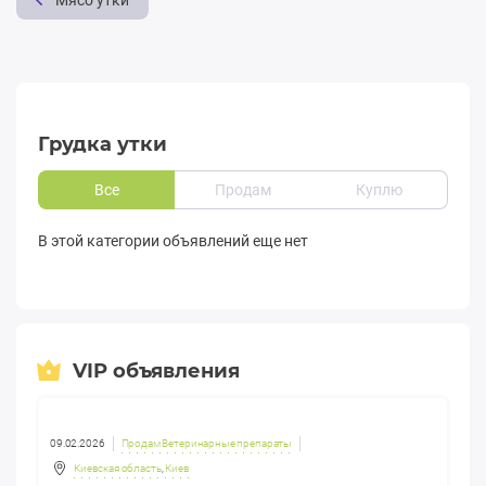
Мясо утки
Грудка утки
Все
Продам
Куплю
В этой категории объявлений еще нет
VIP объявления
09.02.2026
Продам Ветеринарные препараты
Киевская область
,
Киев