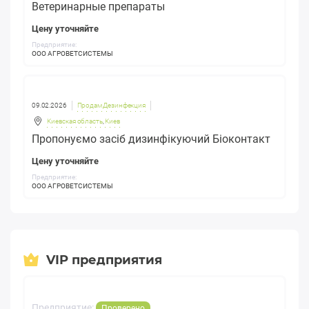
Ветеринарные препараты
Цену уточняйте
Предприятие:
ООО АГРОВЕТСИСТЕМЫ
09.02.2026
Продам Дезинфекция
Киевская область
,
Киев
Пропонуємо засіб дизинфікуючий Біоконтакт
Цену уточняйте
Предприятие:
ООО АГРОВЕТСИСТЕМЫ
VIP предприятия
Предприятие:
Проверено