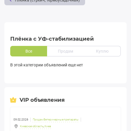
Пленка (стрейч, термоусадочная)
Плёнка с УФ-стабилизацией
Все
Продам
Куплю
В этой категории объявлений еще нет
VIP объявления
09.02.2026
Продам Ветеринарные препараты
Киевская область
,
Киев