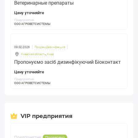
Ветеринарные препараты
Цену уточняйте
Предприятие:
ООО АГРОВЕТСИСТЕМЫ
09.02.2026
Продам Дезинфекция
Киевская область
,
Киев
Пропонуємо засіб дизинфікуючий Біоконтакт
Цену уточняйте
Предприятие:
ООО АГРОВЕТСИСТЕМЫ
VIP предприятия
Предприятие:
Проверено