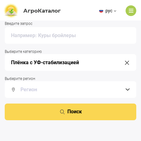
АгроКаталог
рус
Введите запрос
Выберите категорию
Выберите регион
Поиск