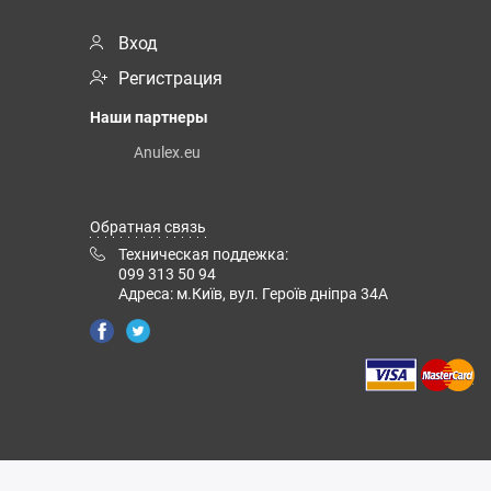
Вход
Регистрация
Наши партнеры
Anulex.eu
Обратная связь
Техническая поддежка:
099 313 50 94
Адреса: м.Київ, вул. Героїв дніпра 34А