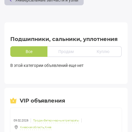
Универсальные запчасти и узлы
Подшипники, сальники, уплотнения
Все
Продам
Куплю
В этой категории объявлений еще нет
VIP объявления
09.02.2026
Продам Ветеринарные препараты
Киевская область
,
Киев