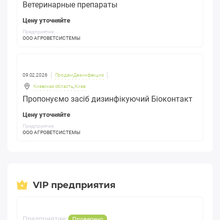
Ветеринарные препараты
Цену уточняйте
Предприятие:
ООО АГРОВЕТСИСТЕМЫ
09.02.2026
Продам Дезинфекция
Киевская область
,
Киев
Пропонуємо засіб дизинфікуючий Біоконтакт
Цену уточняйте
Предприятие:
ООО АГРОВЕТСИСТЕМЫ
VIP предприятия
Предприятие:
Проверено