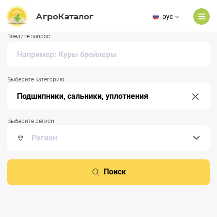
АгроКаталог
рус
Введите запрос
Выберите категорию
Выберите регион
Поиск