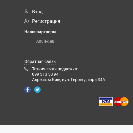
Вход
Регистрация
Наши партнеры
Anulex.eu
Обратная связь
Техническая поддежка:
099 313 50 94
Адреса: м.Київ, вул. Героїв дніпра 34А