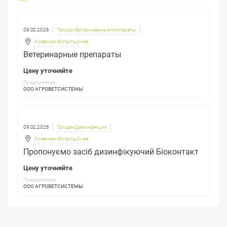
09.02.2026
Продам Ветеринарные препараты
Киевская область
,
Киев
Ветеринарные препараты
Цену уточняйте
Предприятие:
ООО АГРОВЕТСИСТЕМЫ
09.02.2026
Продам Дезинфекция
Киевская область
,
Киев
Пропонуємо засіб дизинфікуючий Біоконтакт
Цену уточняйте
Предприятие:
ООО АГРОВЕТСИСТЕМЫ