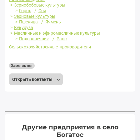
Зернобобовые культуры
Горох
Соя
Зерновые культуры
Пшеница
Ячмень
Кукуруза
Масличные и эфиромасличные культуры
Подсолнечник
Рапс
Сельскохозяйственные производители
Заметок нет
Открыть контакты
Другие предприятия в село
Богатое