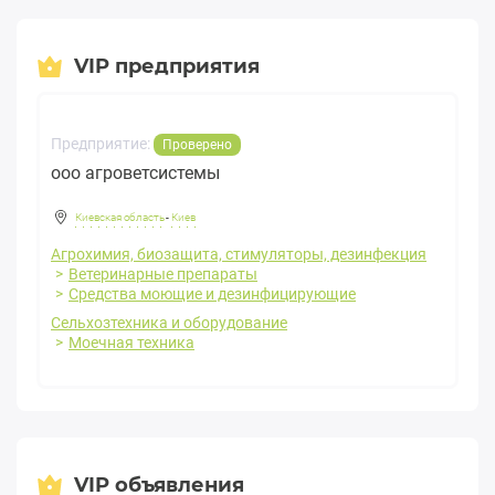
VIP предприятия
Предприятие:
Проверено
ооо агроветсистемы
Киевская область
-
Киев
Агрохимия, биозащита, стимуляторы, дезинфекция
Ветеринарные препараты
Средства моющие и дезинфицирующие
Сельхозтехника и оборудование
Моечная техника
VIP объявления