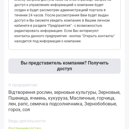
доступ к управлению информацией о компании будет
создан и будет рассмотрен администрацией портала в
течении 24 часов. После рассмотрения Вам будет выдан
доступ и Вы сможете увидеть компанию в Вашем личном
кабинете в разделе "Предприятия" - с возможностью
редактировать информацию. Если Вас интересуют
контакты данного предприятия - кнопка "Открыть контакты"
находится под информацие о компании.
Вы представитель компании? Получить
доступ
О предприятии:
Відтворення рослин, зерновые культуры, Зерновые,
Пшеница, ячмень, кукуруза, Масличные, горчица,
лен, рапс, семечка подсолнечника, Зернобобовые,
горох, соя
Виды деятельности
Растениеводство