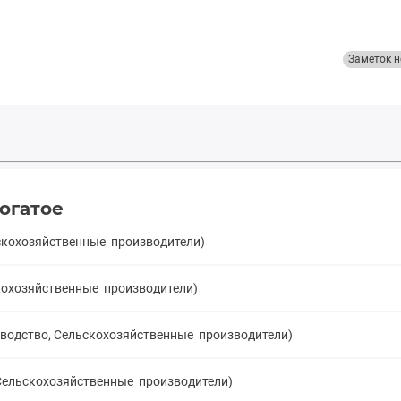
Заметок н
огатое
ьскохозяйственные производители)
скохозяйственные производители)
еводство, Сельскохозяйственные производители)
 Сельскохозяйственные производители)