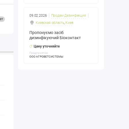
09.02.2026
Продам Дезинфекция
ет
Киевская область
,
Киев
Пропонуємо засіб
дизинфікуючий Біоконтакт
Цену уточняйте
Предприятие:
ООО АГРОВЕТСИСТЕМЫ