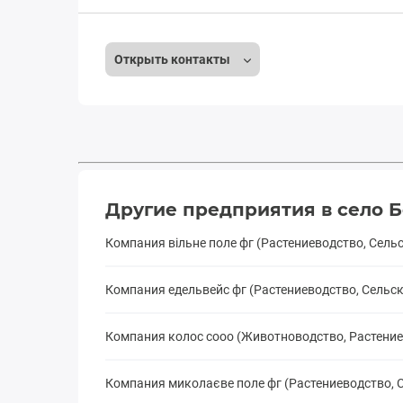
Открыть контакты
Другие предприятия в село Б
Компания вільне поле фг (Растениеводство, Сел
Компания едельвейс фг (Растениеводство, Сель
Компания колос сооо (Животноводство, Растени
Компания миколаєве поле фг (Растениеводство,