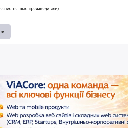
охозяйственные производители)
ое