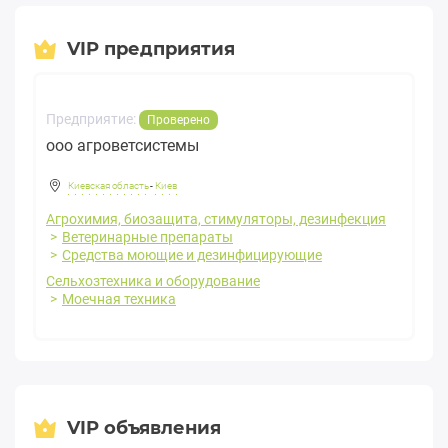
VIP предприятия
Предприятие:
Проверено
ооо агроветсистемы
Киевская область
-
Киев
Агрохимия, биозащита, стимуляторы, дезинфекция
Ветеринарные препараты
Средства моющие и дезинфицирующие
Сельхозтехника и оборудование
Моечная техника
VIP объявления