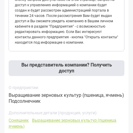
доступ к управлению информацией о компании будет
создан и будет рассмотрен администрацией портала в
течении 24 часов. После рассмотрения Вам будет выдан
доступ и Вы сможете увидеть компанию в Вашем личном
кабинете в разделе "Предприятия" - с возможностью
редактировать информацию. Если Вас интересуют
контакты данного предприятия - кнопка "Открыть контакты"
находится под информацие о компании.
Вы представитель компании? Получить
доступ
О предприятии:
Выращивание зерновых культур (пшеница, ячмень)
Подсолнечник
Дополнительные детали (продукция, услуги):
Соняшник
Выращивание зерновых культур (пшеница
ячмень)