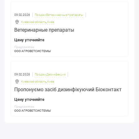
09.02.2026
Продам Ветеринарные препараты
Киевская область
,
Киев
Ветеринарные препараты
Цену уточняйте
Предприятие:
ООО АГРОВЕТСИСТЕМЫ
09.02.2026
Продам Дезинфекция
Киевская область
,
Киев
Пропонуємо засіб дизинфікуючий Біоконтакт
Цену уточняйте
Предприятие:
ООО АГРОВЕТСИСТЕМЫ