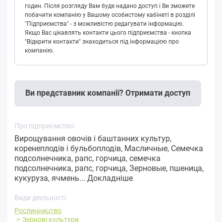
годин. Після розгляду Вам буде надано доступ і Ви зможете
побачити компанію у Вашому особистому кабінеті в розділі
"Підприємства" - з можливістю редагувати інформацію.
Якщо Вас цікавлять контакти цього підприємства - кнопка
"Відкрити контакти" знаходиться під інформацією про
компанію.
Ви представник компанії? Отримати доступ
Про підприємство:
Вирощування овочів і баштанних культур,
коренеплодів і бульбоплодів, Масличные, Семечка
подсолнечника, рапс, горчица, семечка
подсолнечника, рапс, горчица, Зерновые, пшеница,
кукуруза, ячмень...
Докладніше
Види діяльності
Рослинництво
Зернові культури