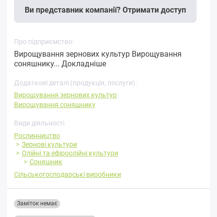
Ви представник компанії? Отримати доступ
Про підприємство:
Вирощування зернових культур Вирощування
соняшнику...
Докладніше
Додаткові деталі (продукція, послуги) :
Вирощування зернових культур
Вирощування соняшнику
Види діяльності
Рослинництво
Зернові культури
Олійні та ефіроолійні культури
Соняшник
Сільськогосподарські виробники
Заміток немає