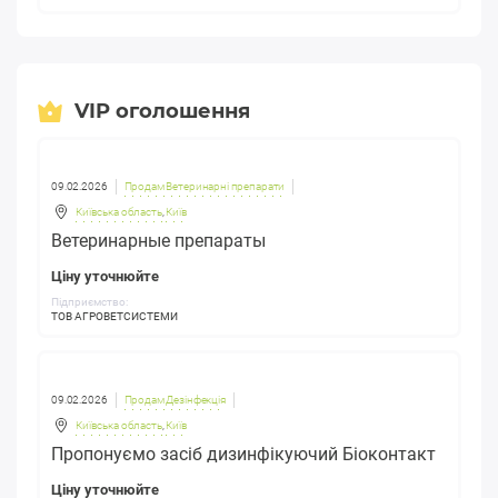
VIP оголошення
09.02.2026
Продам Ветеринарні препарати
Київська область
,
Київ
Ветеринарные препараты
Ціну уточнюйте
Підприємство:
ТОВ АГРОВЕТСИСТЕМИ
09.02.2026
Продам Дезінфекція
Київська область
,
Київ
Пропонуємо засіб дизинфікуючий Біоконтакт
Ціну уточнюйте