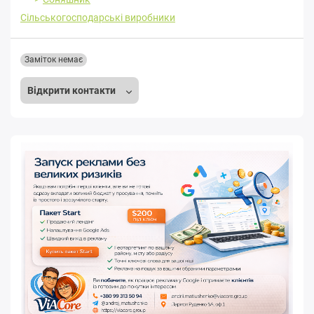
Сільськогосподарські виробники
Заміток немає
Відкрити контакти