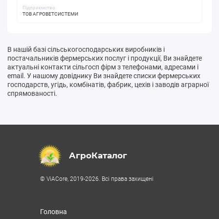
Підприємство:
ТОВ АГРОВЕТСИСТЕМИ
В нашій базі сільськогосподарських виробників і
постачальників фермерських послуг і продукції, Ви знайдете
актуальні контакти сільгосп фірм з телефонами, адресами і
email. У нашому довіднику Ви знайдете списки фермерських
господарств, угідь, комбінатів, фабрик, цехів і заводів аграрної
спрямованості.
АгроКаталог
© ViACore, 2019-2026. Всі права захищені
Головна