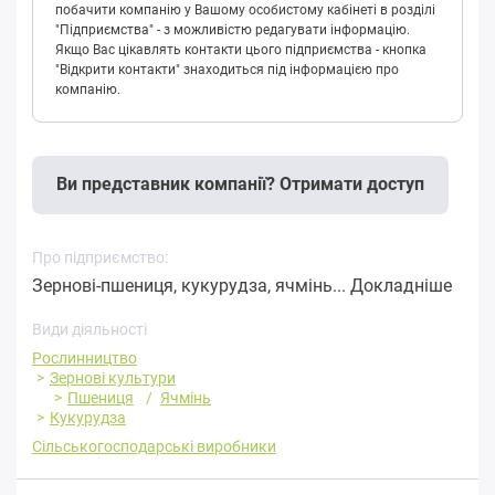
побачити компанію у Вашому особистому кабінеті в розділі
"Підприємства" - з можливістю редагувати інформацію.
Якщо Вас цікавлять контакти цього підприємства - кнопка
"Відкрити контакти" знаходиться під інформацією про
компанію.
Ви представник компанії? Отримати доступ
Про підприємство:
Зернові-пшениця, кукурудза, ячмінь...
Докладніше
Види діяльності
Рослинництво
Зернові культури
Пшениця
Ячмінь
Кукурудза
Сільськогосподарські виробники