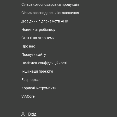
Сільськогосподарська продукція
Сільскогосподарські оголошення
Довідник підприємств АПК
Новини агробізнесу
Статті на агро теми
Про нас
Послуги сайту
Політика конфіденційності
Інші наші проєкти
Faq портал
Корисні інструменти
ViACore
Вхід