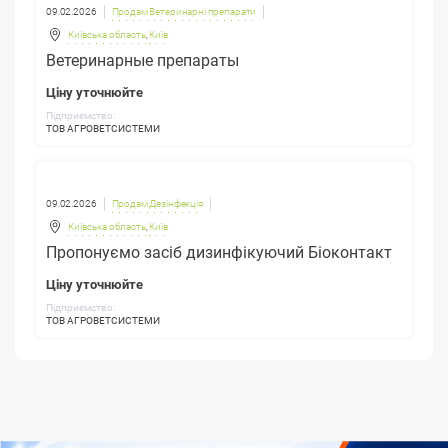
09.02.2026
Продам Ветеринарні препарати
Київська область
,
Київ
Ветеринарные препараты
Ціну уточнюйте
Підприємство:
ТОВ АГРОВЕТСИСТЕМИ
09.02.2026
Продам Дезінфекція
Київська область
,
Київ
Пропонуємо засіб дизинфікуючий Біоконтакт
Ціну уточнюйте
Підприємство:
ТОВ АГРОВЕТСИСТЕМИ