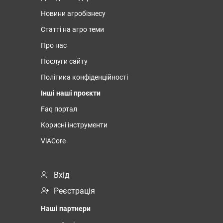
Новини агробізнесу
Статті на агро теми
Про нас
Послуги сайту
Політика конфіденційності
Інші наші проєкти
Faq портал
Корисні інструменти
ViACore
Вхід
Реєстрація
Наші партнери