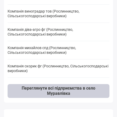
Компанія виноградар тов (Рослинництво,
Сільськогосподарські виробники)
Компанія діва-агро фг (Рослинництво,
Сільськогосподарські виробники)
Компанія михайлов спд (Рослинництво,
Сільськогосподарські виробники)
Компанія скорик фг (Рослинництво, Сільськогосподарські
виробники)
Переглянути всі підприємства в село
Муравлівка