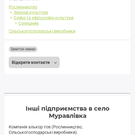
Рослинництво
Зернові культури
Олійні та ефіроолійні культури
Соняшник
Сільськогосподарські виробники
Заміток немає
Відкрити контакти
Інші підприємства в село
Муравлівка
Компанія алькор тов (Рослинництво,
Сільськогосподарські виробники)