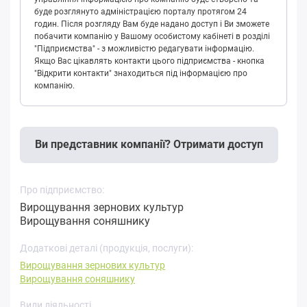
буде розглянуто адміністрацією порталу протягом 24
годин. Після розгляду Вам буде надано доступ і Ви зможете
побачити компанію у Вашому особистому кабінеті в розділі
"Підприємства" - з можливістю редагувати інформацію.
Якщо Вас цікавлять контакти цього підприємства - кнопка
"Відкрити контакти" знаходиться під інформацією про
компанію.
Ви представник компанії? Отримати доступ
Про підприємство:
Вирощування зернових культур
Вирощування соняшнику
Додаткові деталі (продукція, послуги):
Вирощування зернових культур
Вирощування соняшнику
Види діяльності