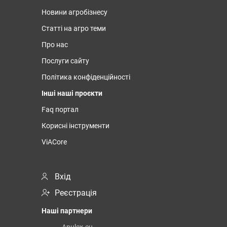
Новини агробізнесу
Статті на агро теми
Про нас
Послуги сайту
Політика конфіденційності
Інші наші проєкти
Faq портал
Корисні інструменти
ViACore
Вхід
Реєстрація
Наші партнери