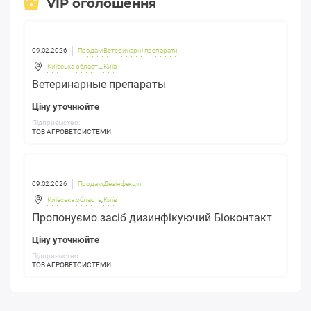
VIP оголошення
09.02.2026
Продам Ветеринарні препарати
Київська область
,
Київ
Ветеринарные препараты
Ціну уточнюйте
Підприємство:
ТОВ АГРОВЕТСИСТЕМИ
09.02.2026
Продам Дезінфекція
Київська область
,
Київ
Пропонуємо засіб дизинфікуючий Біоконтакт
Ціну уточнюйте
Підприємство:
ТОВ АГРОВЕТСИСТЕМИ