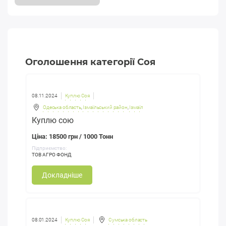
Оголошення категорії Соя
08.11.2024
Куплю Соя
Одеська область
,
Ізмаїльський район
,
Ізмаїл
Куплю сою
Ціна: 18500 грн / 1000 Тонн
Підприємство:
ТОВ АГРО ФОНД
Докладніше
08.01.2024
Куплю Соя
Сумська область