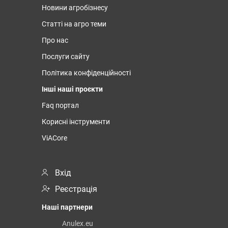
Новини агробізнесу
Статті на агро теми
Про нас
Послуги сайту
Політика конфіденційності
Інші наші проєкти
Faq портал
Корисні інструменти
ViACore
Вхід
Реєстрація
Наші партнери
Anulex.eu