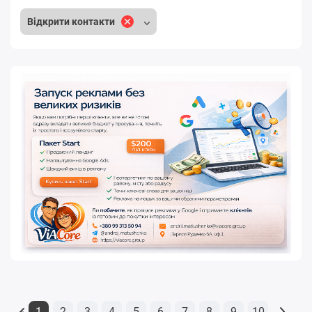
Відкрити контакти
1
2
3
4
5
6
7
8
9
10
«