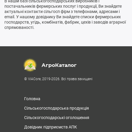
В нашій базі сільськогосподарських виробників і
постачальників фермерських послуг і продукції, Ви знайдете
актуальні контакти сільгосп фірм з телефонами, адресами і
email. У нашому довіднику Ви знайдете списки фермерських
господарств, угідь, комбінатів, фабрик, цехів і заводів аграрної
спрямованості.
АгроКаталог
© ViACore, 2019-2026. Всі права захищені
Головна
Сільськогосподарська продукція
Сільскогосподарські оголошення
Довідник підприємств АПК