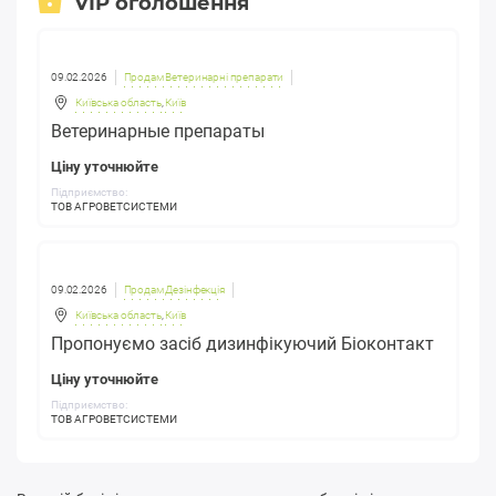
VIP оголошення
09.02.2026
Продам Ветеринарні препарати
Київська область
,
Київ
Ветеринарные препараты
Ціну уточнюйте
Підприємство:
ТОВ АГРОВЕТСИСТЕМИ
09.02.2026
Продам Дезінфекція
Київська область
,
Київ
Пропонуємо засіб дизинфікуючий Біоконтакт
Ціну уточнюйте
Підприємство:
ТОВ АГРОВЕТСИСТЕМИ