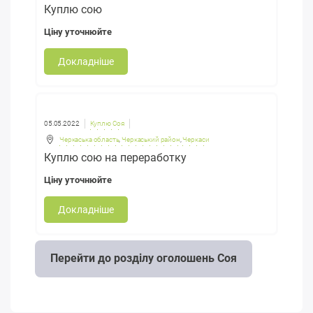
Куплю сою
Ціну уточнюйте
Докладніше
05.05.2022
Куплю Соя
Черкаська область
,
Черкаський район
,
Черкаси
Куплю сою на переработку
Ціну уточнюйте
Докладніше
Перейти до розділу оголошень Соя