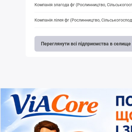
Компанія злагода фг (Рослинництво, Сільськогос
Компанія лілея фг (Рослинництво, Сільськогоспо
Переглянути всі підприємства в селище