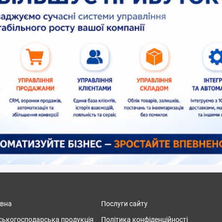
овна
Послуги сайту
ськогосподарська продукція
Політика конфіденційності