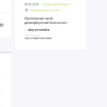
09.02.2026
Продам Дезінфекція
Київська область
,
Київ
Пропонуємо засіб
дизинфікуючий Біоконтакт
ає
Ціну уточнюйте
Підприємство:
ТОВ АГРОВЕТСИСТЕМИ