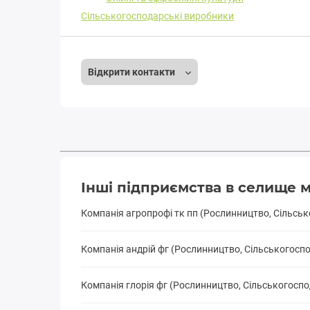
Сільськогосподарські виробники
Відкрити контакти
Інші підприємства в селище м
Компанія агропрофі тк пп (Рослинництво, Сільсь
Компанія андрій фг (Рослинництво, Сільськогосп
Компанія глорія фг (Рослинництво, Сільськогосп