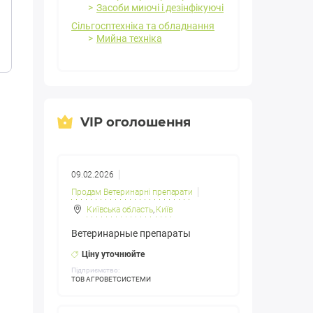
Засоби миючі і дезінфікуючі
Сільгосптехніка та обладнання
Мийна техніка
VIP оголошення
09.02.2026
Продам Ветеринарні препарати
Київська область
,
Київ
Ветеринарные препараты
Ціну уточнюйте
Підприємство:
ТОВ АГРОВЕТСИСТЕМИ