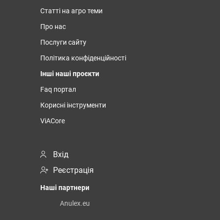
Статті на агро теми
Про нас
Послуги сайту
Політика конфіденційності
Інші наші проєкти
Faq портал
Корисні інструменти
ViACore
Вхід
Реєстрація
Наші партнери
Anulex.eu