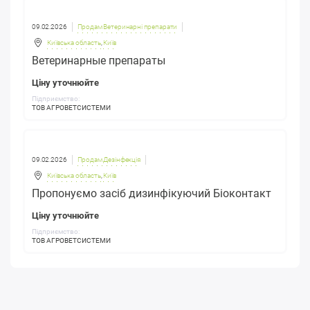
09.02.2026
Продам Ветеринарні препарати
Київська область
,
Київ
Ветеринарные препараты
Ціну уточнюйте
Підприємство:
ТОВ АГРОВЕТСИСТЕМИ
09.02.2026
Продам Дезінфекція
Київська область
,
Київ
Пропонуємо засіб дизинфікуючий Біоконтакт
Ціну уточнюйте
Підприємство:
ТОВ АГРОВЕТСИСТЕМИ